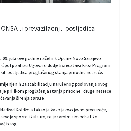
 ONSA u prevazilaenju posljedica
, 09. jula ove godine načelnik Općine Novo Sarajevo
ć potpisali su Ugovor o dodjeli sredstava kroz Program
kih posljedica proglašenog stanja prirodne nesreće.
amijenjenih za stabilizaciju narušenog poslovanja ovog
e prilikom proglašenja stanja prirodne i druge nesreće
čavanja širenja zaraze.
Nedžad Koldžo istakao je kako je ovo javno preduzeće,
voja sporta i kulture, te je samim tim od velike
ač istog.