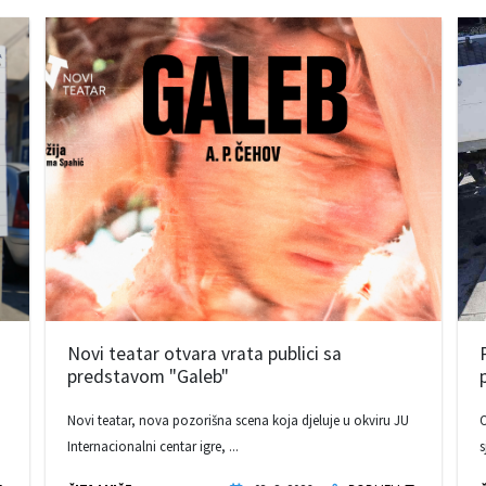
Novi teatar otvara vrata publici sa
predstavom "Galeb"
Novi teatar, nova pozorišna scena koja djeluje u okviru JU
O
Internacionalni centar igre, ...
s