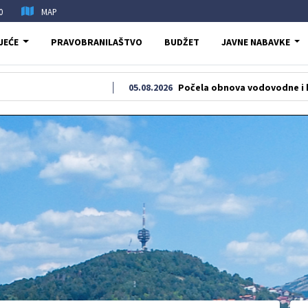
0
MAP
JEĆE
PRAVOBRANILAŠTVO
BUDŽET
JAVNE NABAVKE
05.08.2026
Počela obnova vodovodne i kanalizacione 