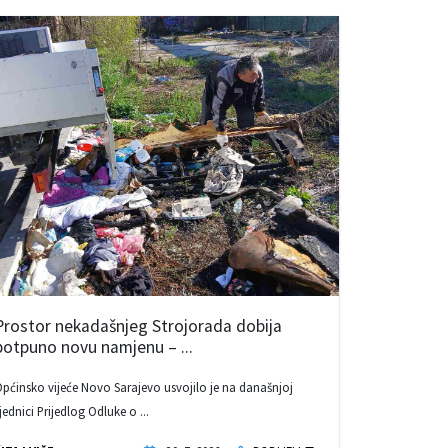
Prostor nekadašnjeg Strojorada dobija
potpuno novu namjenu – ...
pćinsko vijeće Novo Sarajevo usvojilo je na današnjoj
jednici Prijedlog Odluke o ...