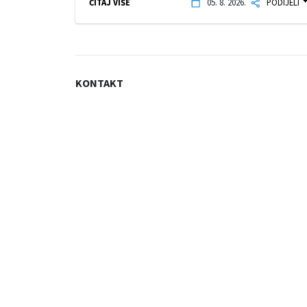
ČITAJ VIŠE
05. 8. 2026.
PODIJELI
KONTAKT