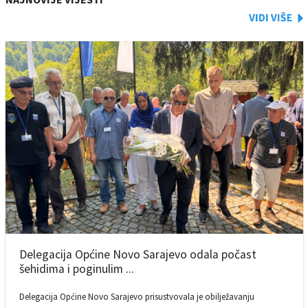
Delegacija Općine Novo Sarajevo odala počast
šehidima i poginulim ...
Delegacija Općine Novo Sarajevo prisustvovala je obilježavanju