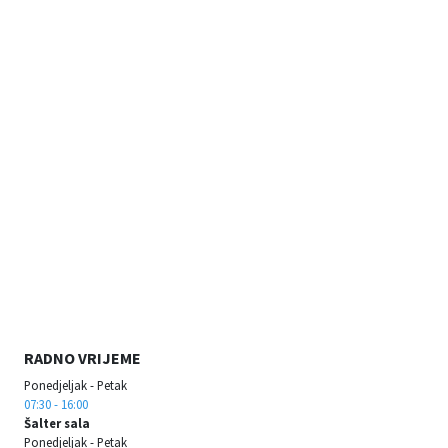
RADNO VRIJEME
Ponedjeljak - Petak
07:30 - 16:00
Šalter sala
Ponedjeljak - Petak