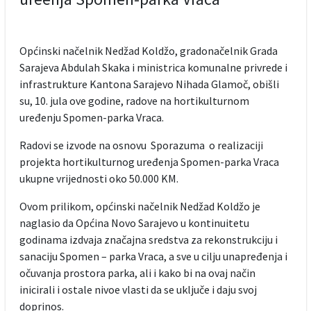
Općinski načelnik Nedžad Koldžo, gradonačelnik Grada
Sarajeva Abdulah Skaka i ministrica komunalne privrede i
infrastrukture Kantona Sarajevo Nihada Glamoč, obišli
su, 10. jula ove godine, radove na hortikulturnom
uređenju Spomen-parka Vraca.
Radovi se izvode na osnovu Sporazuma o realizaciji
projekta hortikulturnog uređenja Spomen-parka Vraca
ukupne vrijednosti oko 50.000 KM.
Ovom prilikom, općinski načelnik Nedžad Koldžo je
naglasio da Općina Novo Sarajevo u kontinuitetu
godinama izdvaja značajna sredstva za rekonstrukciju i
sanaciju Spomen – parka Vraca, a sve u cilju unapređenja i
očuvanja prostora parka, ali i kako bi na ovaj način
inicirali i ostale nivoe vlasti da se uključe i daju svoj
doprinos.