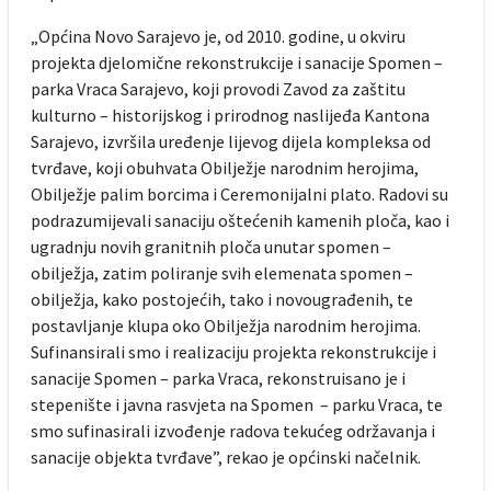
„Općina Novo Sarajevo je, od 2010. godine, u okviru
projekta djelomične rekonstrukcije i sanacije Spomen –
parka Vraca Sarajevo, koji provodi Zavod za zaštitu
kulturno – historijskog i prirodnog naslijeđa Kantona
Sarajevo, izvršila uređenje lijevog dijela kompleksa od
tvrđave, koji obuhvata Obilježje narodnim herojima,
Obilježje palim borcima i Ceremonijalni plato. Radovi su
podrazumijevali sanaciju oštećenih kamenih ploča, kao i
ugradnju novih granitnih ploča unutar spomen –
obilježja, zatim poliranje svih elemenata spomen –
obilježja, kako postojećih, tako i novougrađenih, te
postavljanje klupa oko Obilježja narodnim herojima.
Sufinansirali smo i realizaciju projekta rekonstrukcije i
sanacije Spomen – parka Vraca, rekonstruisano je i
stepenište i javna rasvjeta na Spomen – parku Vraca, te
smo sufinasirali izvođenje radova tekućeg održavanja i
sanacije objekta tvrđave”, rekao je općinski načelnik.