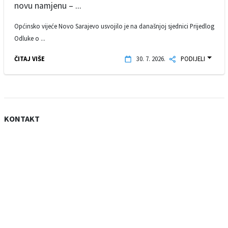
novu namjenu – ...
Općinsko vijeće Novo Sarajevo usvojilo je na današnjoj sjednici Prijedlog
Odluke o ...
ČITAJ VIŠE
30. 7. 2026.
PODIJELI
KONTAKT