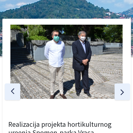
Realizacija projekta hortikulturnog
ureenja Spomen-parka Vraca