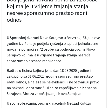
kojima je u vrijeme trajanja stanja
nesree sporazumno prestao radni
odnos
U Sportskoj dvorani Novo Sarajevo u četvrtak, 23. jula ove
godine izvršena je podjela rješenja o isplati jednokratne
novčane pomoći za 72 osobe sa područja općine Novo
Sarajevo kojima je u vrijeme trajanja stanja nesreće
sporazumno prestao radni odnos.
Radi se o licima kojima je na dan 18.03.2020.godine i
zaključno sa 01.06.2020. godine sporazumno prestao
radni odnos, a nalaze se na evidenciji i ne ostvaruju pravo
na naknadu od strane Službe za zapošljavanje Kantona
Sarajevo, Biro za zapošljavanje Novo Sarajevo.
U svom obraćanju, općinski načelnik Nedžad Koldžo