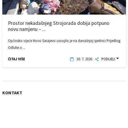
Prostor nekadašnjeg Strojorada dobija potpuno
novu namjenu – ...
Općinsko vijeće Novo Sarajevo usvojilo je na današnjoj sjednici Prijedlog
Odluke o ...
ČITAJ VIŠE
30. 7. 2026.
PODIJELI
KONTAKT