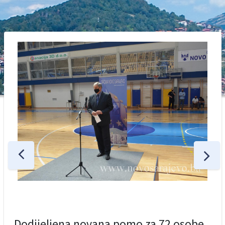
Dodijeljena novana pomo za 72 osobe