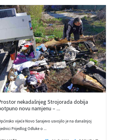
Prostor nekadašnjeg Strojorada dobija
potpuno novu namjenu – ...
pćinsko vijeće Novo Sarajevo usvojilo je na današnjoj
jednici Prijedlog Odluke o ...