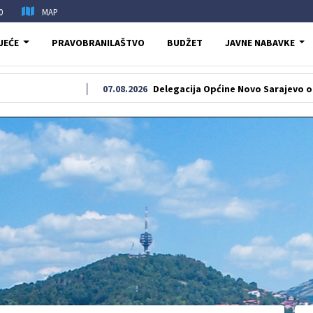
0
MAP
JEĆE
PRAVOBRANILAŠTVO
BUDŽET
JAVNE NABAVKE
07.08.2026
Delegacija Općine Novo Sarajevo odala počast 