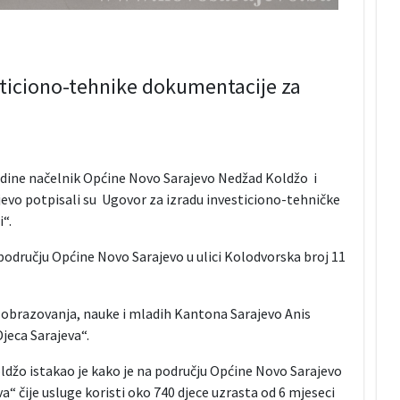
sticiono-tehnike dokumentacije za
 godine načelnik Općine Novo Sarajevo Nedžad Koldžo i
jevo potpisali su Ugovor za izradu investiciono-tehničke
“.
 području Općine Novo Sarajevo u ulici Kolodvorska broj 11
r obrazovanja, nauke i mladih Kantona Sarajevo Anis
Djeca Sarajeva“.
džo istakao je kako je na području Općine Novo Sarajevo
va“ čije usluge koristi oko 740 djece uzrasta od 6 mjeseci