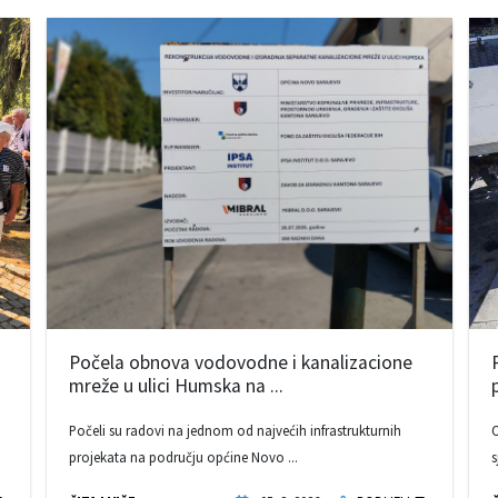
Počela obnova vodovodne i kanalizacione
mreže u ulici Humska na ...
Počeli su radovi na jednom od najvećih infrastrukturnih
O
projekata na području općine Novo ...
s