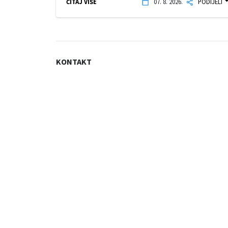
ČITAJ VIŠE
07. 8. 2026.
PODIJELI
KONTAKT