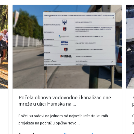
Počela obnova vodovodne i kanalizacione
mreže u ulici Humska na ...
Počeli su radovi na jednom od najvećih infrastrukturnih
O
projekata na području općine Novo ...
s