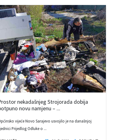
Prostor nekadašnjeg Strojorada dobija
potpuno novu namjenu – ...
pćinsko vijeće Novo Sarajevo usvojilo je na današnjoj
jednici Prijedlog Odluke o ...