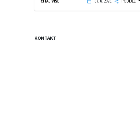
ČITAJ VIŠE
07. 8. 2026.
PODIJELI
KONTAKT