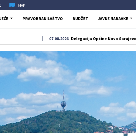
0
MAP
JEĆE
PRAVOBRANILAŠTVO
BUDŽET
JAVNE NABAVKE
07.08.2026
Delegacija Općine Novo Sarajevo odala počas