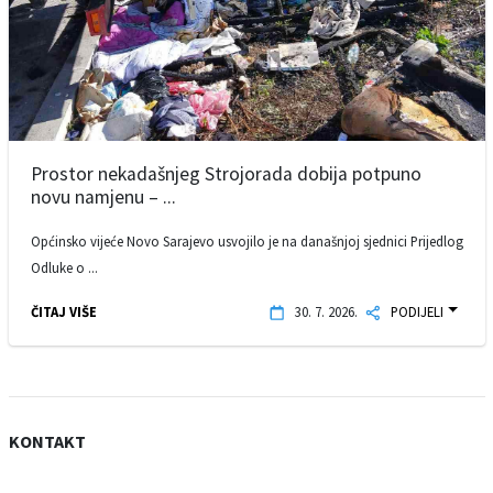
Prostor nekadašnjeg Strojorada dobija potpuno
novu namjenu – ...
Općinsko vijeće Novo Sarajevo usvojilo je na današnjoj sjednici Prijedlog
Odluke o ...
ČITAJ VIŠE
30. 7. 2026.
PODIJELI
KONTAKT