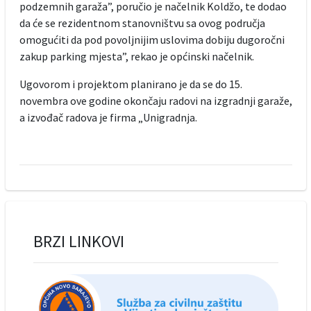
podzemnih garaža”, poručio je načelnik Koldžo, te dodao
da će se rezidentnom stanovništvu sa ovog područja
omogućiti da pod povoljnijim uslovima dobiju dugoročni
zakup parking mjesta”, rekao je općinski načelnik.
Ugovorom i projektom planirano je da se do 15.
novembra ove godine okončaju radovi na izgradnji garaže,
a izvođač radova je firma „Unigradnja.
BRZI LINKOVI