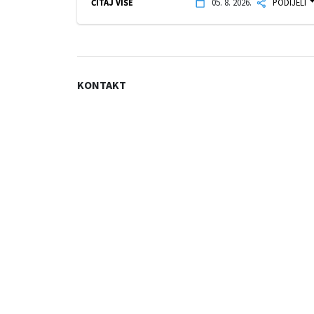
ČITAJ VIŠE
05. 8. 2026.
PODIJELI
KONTAKT