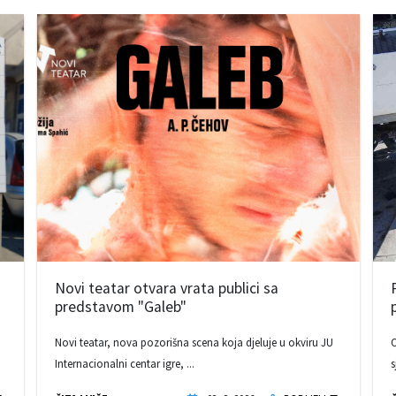
Novi teatar otvara vrata publici sa
predstavom "Galeb"
Novi teatar, nova pozorišna scena koja djeluje u okviru JU
O
Internacionalni centar igre, ...
s