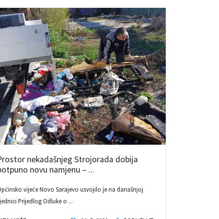
Prostor nekadašnjeg Strojorada dobija
potpuno novu namjenu – ...
pćinsko vijeće Novo Sarajevo usvojilo je na današnjoj
jednici Prijedlog Odluke o ...