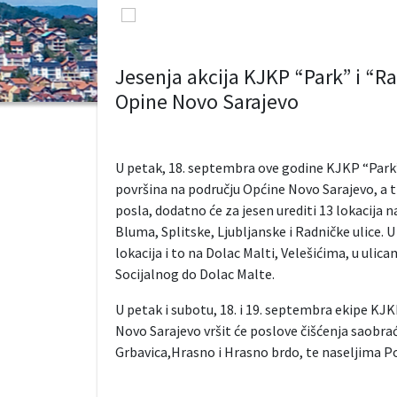
Jesenja akcija KJKP “Park” i “R
Opine Novo Sarajevo
U petak, 18. septembra ove godine KJKP “Park” 
površina na području Općine Novo Sarajevo, a t
posla, dodatno će za jesen urediti 13 lokacija 
Bluma, Splitske, Ljubljanske i Radničke ulice. 
lokacija i to na Dolac Malti, Velešićima, u uli
Socijalnog do Dolac Malte.
U petak i subotu, 18. i 19. septembra ekipe KJ
Novo Sarajevo vršit će poslove čišćenja saobrać
Grbavica,Hrasno i Hrasno brdo, te naseljima Pofa