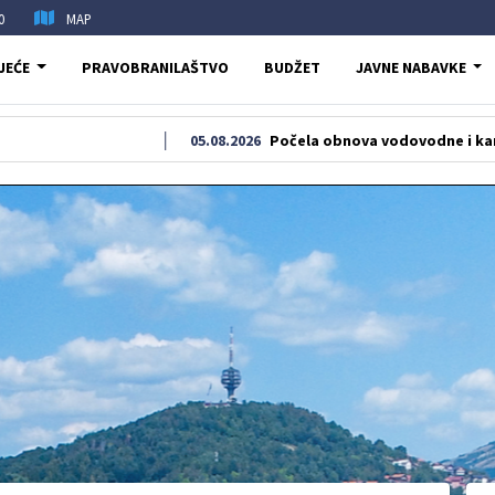
0
MAP
JEĆE
PRAVOBRANILAŠTVO
BUDŽET
JAVNE NABAVKE
05.08.2026
Počela obnova vodovodne i kanalizacione 