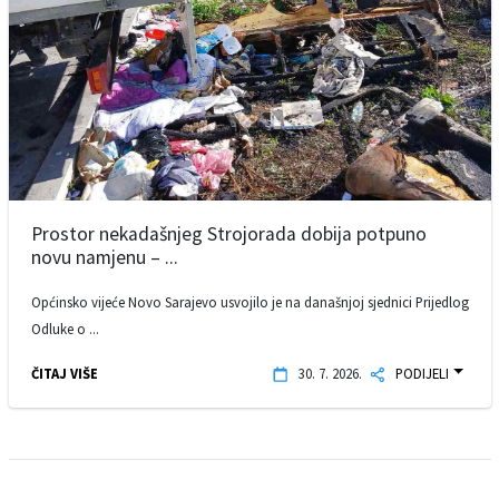
Prostor nekadašnjeg Strojorada dobija potpuno
novu namjenu – ...
Općinsko vijeće Novo Sarajevo usvojilo je na današnjoj sjednici Prijedlog
Odluke o ...
ČITAJ VIŠE
30. 7. 2026.
PODIJELI