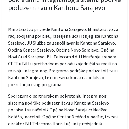
poduzetnitvu u Kantonu Sarajevo
Ministarstvo privrede Kantona Sarajevo, Ministarstvo za
rad, socijalnu politiku, raseljena lica i izbjeglice Kantona
Sarajevo, JU Služba za zapošljavanje Kantona Sarajevo,
Općina Centar Sarajevo, Općina Novo Sarajevo, Općina
Novi Grad Sarajevo, BH Telecom d.d. i Udruženje trenera
CEFE u BiH u prethodnom periodu zajednički su radili na
razvoju Integralnog Programa podrške poduzetništvu u
Kantonu Sarajevo, te donesena konačna odluka o
pokretanju ovog programa.
Sporazum o partnerskom pokretanju Integralnog
sistema podrške poduzetništvu u Kantonu Sarajevo
potpisali su načelnik Općine Novo Sarajevo Nedžad
Koldžo, načelnik Općine Centar Nedžad Ajnadžić, izvršni
direktor BH Telecoma Haris Lučkin i predsjednik