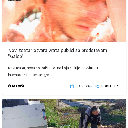
Novi teatar otvara vrata publici sa predstavom
"Galeb"
Novi teatar, nova pozorišna scena koja djeluje u okviru JU
Internacionalni centar igre, ...
ČITAJ VIŠE
03. 8. 2026.
PODIJELI