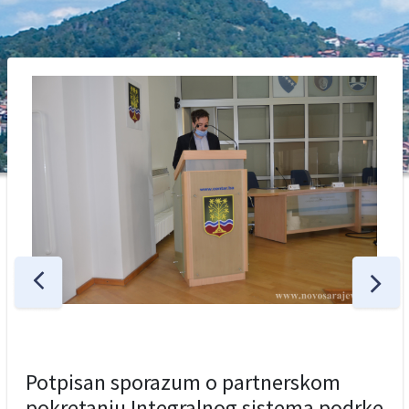
Potpisan sporazum o partnerskom
pokretanju Integralnog sistema podrke