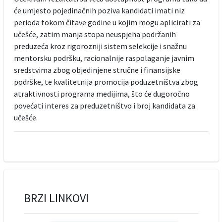
će umjesto pojedinačnih poziva kandidati imati niz
perioda tokom čitave godine u kojim mogu aplicirati za
učešće, zatim manja stopa neuspjeha podržanih
preduzeća kroz rigorozniji sistem selekcije i snažnu
mentorsku podršku, racionalnije raspolaganje javnim
sredstvima zbog objedinjene stručne i finansijske
podrške, te kvalitetnija promocija poduzetništva zbog
atraktivnosti programa medijima, što će dugoročno
povećati interes za preduzetništvo i broj kandidata za
učešće.
BRZI LINKOVI