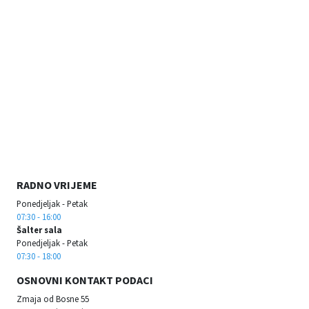
RADNO VRIJEME
Ponedjeljak - Petak
07:30 - 16:00
Šalter sala
Ponedjeljak - Petak
07:30 - 18:00
OSNOVNI KONTAKT PODACI
Zmaja od Bosne 55