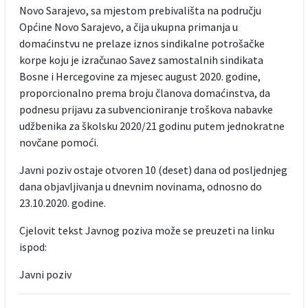
Novo Sarajevo, sa mjestom prebivališta na području
Općine Novo Sarajevo, a čija ukupna primanja u
domaćinstvu ne prelaze iznos sindikalne potrošačke
korpe koju je izračunao Savez samostalnih sindikata
Bosne i Hercegovine za mjesec august 2020. godine,
proporcionalno prema broju članova domaćinstva, da
podnesu prijavu za subvencioniranje troškova nabavke
udžbenika za školsku 2020/21 godinu putem jednokratne
novčane pomoći.
Javni poziv ostaje otvoren 10 (deset) dana od posljednjeg
dana objavljivanja u dnevnim novinama, odnosno do
23.10.2020. godine.
Cjelovit tekst Javnog poziva može se preuzeti na linku
ispod:
Javni poziv