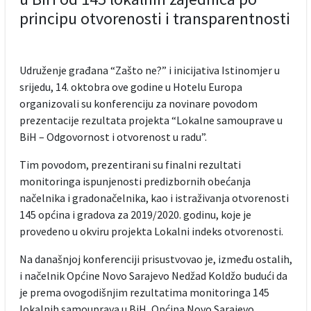
principu otvorenosti i transparentnosti
Udruženje građana “Zašto ne?” i inicijativa Istinomjer u
srijedu, 14. oktobra ove godine u Hotelu Europa
organizovali su konferenciju za novinare povodom
prezentacije rezultata projekta “Lokalne samouprave u
BiH – Odgovornost i otvorenost u radu”.
Tim povodom, prezentirani su finalni rezultati
monitoringa ispunjenosti predizbornih obećanja
načelnika i gradonačelnika, kao i istraživanja otvorenosti
145 općina i gradova za 2019/2020. godinu, koje je
provedeno u okviru projekta Lokalni indeks otvorenosti.
Na današnjoj konferenciji prisustvovao je, između ostalih,
i načelnik Općine Novo Sarajevo Nedžad Koldžo budući da
je prema ovogodišnjim rezultatima monitoringa 145
lokalnih samouprava u BiH, Općina Novo Sarajevo