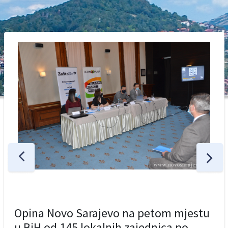
Opina Novo Sarajevo na petom mjestu
u BiH od 145 lokalnih zajednica po