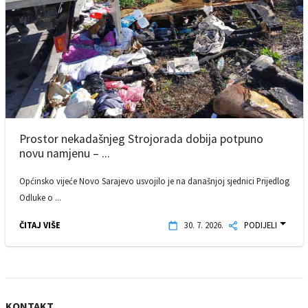
Prostor nekadašnjeg Strojorada dobija potpuno
novu namjenu – ...
Općinsko vijeće Novo Sarajevo usvojilo je na današnjoj sjednici Prijedlog
Odluke o ...
ČITAJ VIŠE
30. 7. 2026.
PODIJELI
KONTAKT