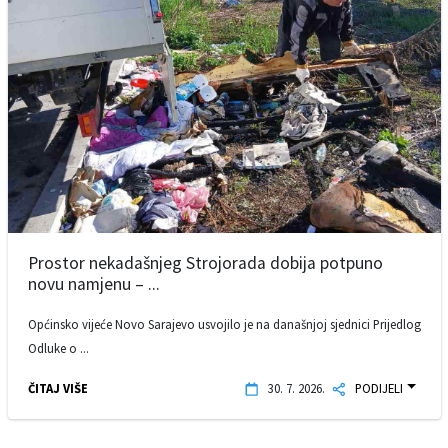
Prostor nekadašnjeg Strojorada dobija potpuno
novu namjenu – ...
Općinsko vijeće Novo Sarajevo usvojilo je na današnjoj sjednici Prijedlog
Odluke o ...
ČITAJ VIŠE
30. 7. 2026.
PODIJELI