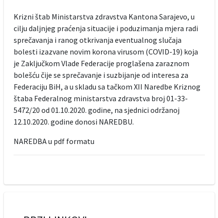
Krizni štab Ministarstva zdravstva Kantona Sarajevo, u
cilju daljnjeg praćenja situacije i poduzimanja mjera radi
sprečavanja i ranog otkrivanja eventualnog slučaja
bolesti izazvane novim korona virusom (COVID-19) koja
je Zaključkom Vlade Federacije proglašena zaraznom
bolešću čije se sprečavanje i suzbijanje od interesa za
Federaciju BiH, a u skladu sa tačkom XII Naredbe Kriznog
štaba Federalnog ministarstva zdravstva broj 01-33-
5472/20 od 01.10.2020. godine, na sjednici održanoj
12.10.2020. godine donosi NAREDBU.
NAREDBA u pdf formatu