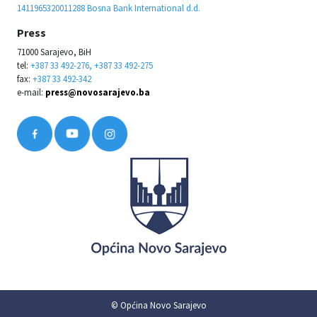
1411965320011288 Bosna Bank International d.d.
Press
71000 Sarajevo, BiH
tel:
+387 33 492-276, +387 33 492-275
fax:
+387 33 492-342
e-mail:
press@novosarajevo.ba
© Općina Novo Sarajevo