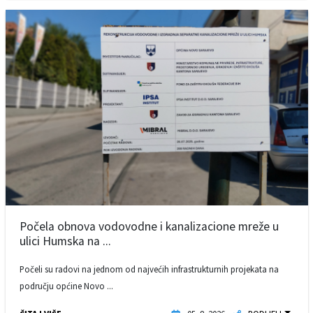
Počela obnova vodovodne i kanalizacione mreže u
ulici Humska na ...
Počeli su radovi na jednom od najvećih infrastrukturnih projekata na
području općine Novo ...