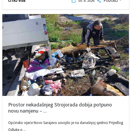
ČITAJ VIŠE
05. 8. 2026.
PODIJELI
Prostor nekadašnjeg Strojorada dobija potpuno
novu namjenu – ...
Općinsko vijeće Novo Sarajevo usvojilo je na današnjoj sjednici Prijedlog
Odluke o ...