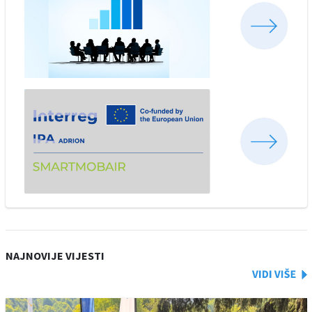
NAJNOVIJE VIJESTI