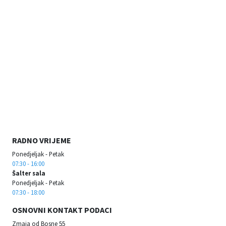
RADNO VRIJEME
Ponedjeljak - Petak
07:30 - 16:00
Šalter sala
Ponedjeljak - Petak
07:30 - 18:00
OSNOVNI KONTAKT PODACI
Zmaja od Bosne 55