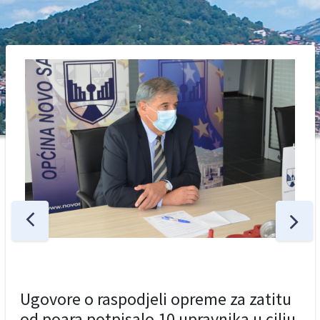
Ugovore o raspodjeli opreme za zatitu
od poara potpisalo 10 upravnika u cilju