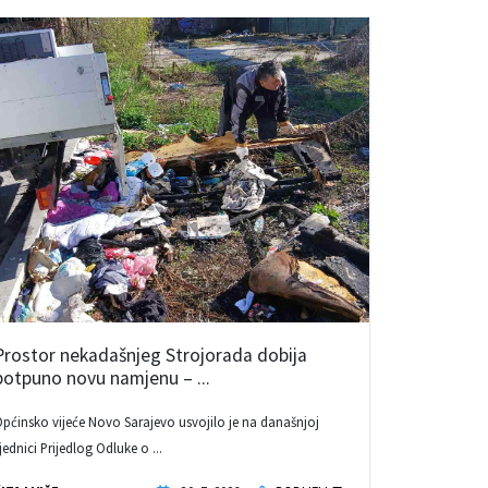
Prostor nekadašnjeg Strojorada dobija
potpuno novu namjenu – ...
pćinsko vijeće Novo Sarajevo usvojilo je na današnjoj
jednici Prijedlog Odluke o ...