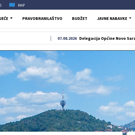
0
MAP
JEĆE
PRAVOBRANILAŠTVO
BUDŽET
JAVNE NABAVKE
07.08.2026
Delegacija Općine Novo Sarajevo odala