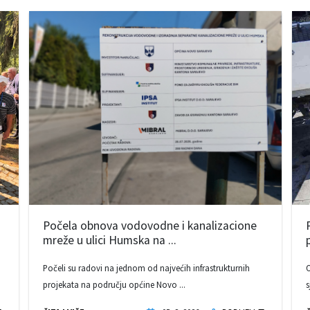
Počela obnova vodovodne i kanalizacione
mreže u ulici Humska na ...
Počeli su radovi na jednom od najvećih infrastrukturnih
O
projekata na području općine Novo ...
s