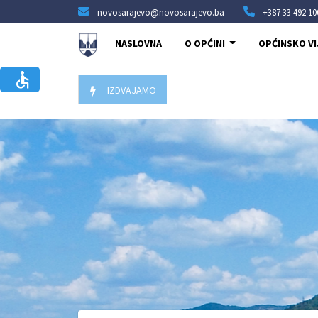
novosarajevo@novosarajevo.ba
+387 33 492 10
NASLOVNA
O OPĆINI
OPĆINSKO VI
IZDVAJAMO