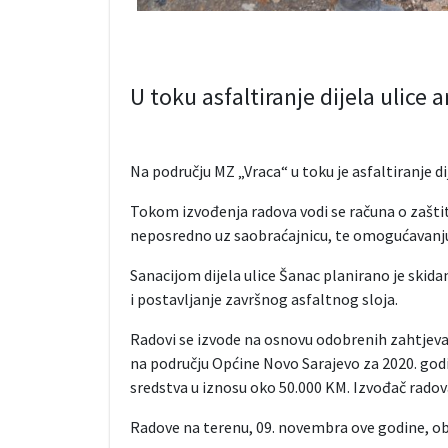
U toku asfaltiranje dijela ulice
Na području MZ „Vraca“ u toku je asfaltiranje di
Tokom izvođenja radova vodi se računa o zaštit
neposredno uz saobraćajnicu, te omogućavanj
Sanacijom dijela ulice Šanac planirano je skida
i postavljanje završnog asfaltnog sloja.
Radovi se izvode na osnovu odobrenih zahtjeva 
na području Općine Novo Sarajevo za 2020. godi
sredstva u iznosu oko 50.000 KM. Izvođač rado
Radove na terenu, 09. novembra ove godine, ob