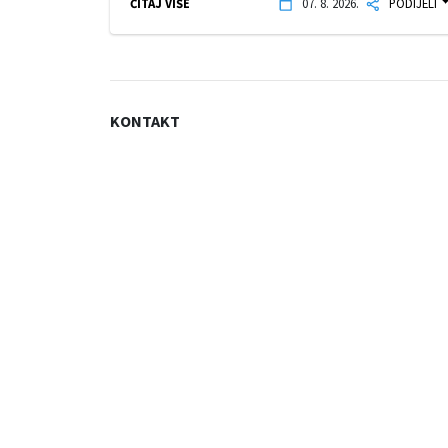
ČITAJ VIŠE
07. 8. 2026.
PODIJELI
KONTAKT