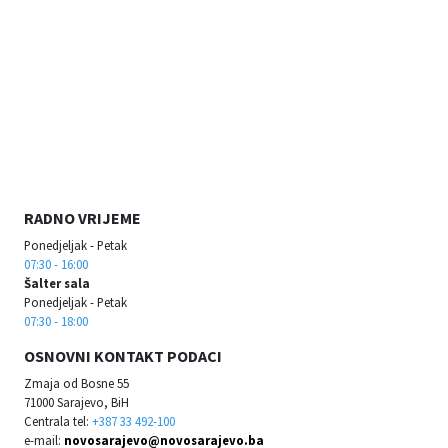
RADNO VRIJEME
Ponedjeljak - Petak
07:30 - 16:00
Šalter sala
Ponedjeljak - Petak
07:30 - 18:00
OSNOVNI KONTAKT PODACI
Zmaja od Bosne 55
71000 Sarajevo, BiH
Centrala tel:
+387 33 492-100
e-mail:
novosarajevo@novosarajevo.ba