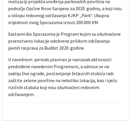
realizaciji projekta uređenja parkovskih površina na
području Općine Novo Sarajevo za 2020. godinu, a koji nisu
u sklopu redovnog održavanja KJKP „Park“. Ukupna
vrijednost ovog Sporazuma iznosi 200.000 KM.
Sastavni dio Sporazuma je Program kojim su obuhvaćene
prvenstveno lokacije odobrene prilikom održavanja
javnih rasprava za Budžet 2020. godine.
U narednom periodu planiran je nastavak aktivnosti
predviđene navedenim Programom, a odnose se na
sadnju žive ograde, postavljanje željeznih stubića radi
zaštite zelene površine na nekoliko lokacija, kao i sječu
rizičnih stabala koji nisu obuhvaćeni redovnim
održavanjem.