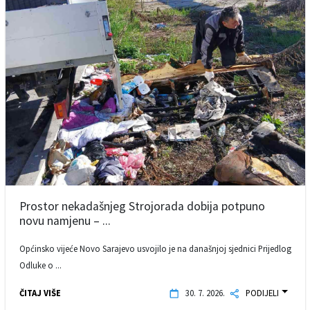
Prostor nekadašnjeg Strojorada dobija potpuno
novu namjenu – ...
Općinsko vijeće Novo Sarajevo usvojilo je na današnjoj sjednici Prijedlog
Odluke o ...
ČITAJ VIŠE
30. 7. 2026.
PODIJELI