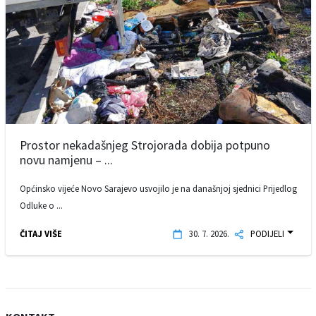
Prostor nekadašnjeg Strojorada dobija potpuno
novu namjenu – ...
Općinsko vijeće Novo Sarajevo usvojilo je na današnjoj sjednici Prijedlog
Odluke o ...
ČITAJ VIŠE
30. 7. 2026.
PODIJELI