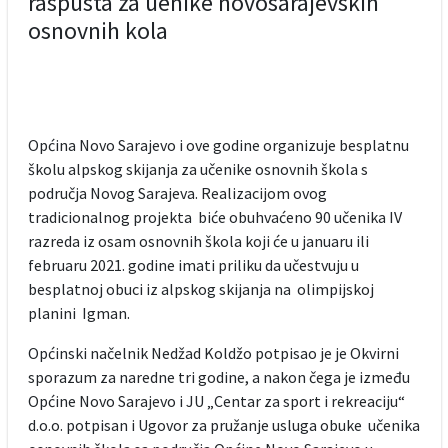
raspusta za uenike novosarajevskih
osnovnih kola
Općina Novo Sarajevo i ove godine organizuje besplatnu
školu alpskog skijanja za učenike osnovnih škola s
područja Novog Sarajeva. Realizacijom ovog
tradicionalnog projekta biće obuhvaćeno 90 učenika IV
razreda iz osam osnovnih škola koji će u januaru ili
februaru 2021. godine imati priliku da učestvuju u
besplatnoj obuci iz alpskog skijanja na olimpijskoj
planini Igman.
Općinski načelnik Nedžad Koldžo potpisao je je Okvirni
sporazum za naredne tri godine, a nakon čega je između
Općine Novo Sarajevo i JU „Centar za sport i rekreaciju“
d.o.o. potpisan i Ugovor za pružanje usluga obuke učenika