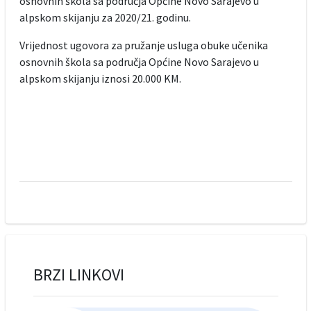
osnovnih škola sa područja Općine Novo Sarajevo u
alpskom skijanju za 2020/21. godinu.
Vrijednost ugovora za pružanje usluga obuke učenika
osnovnih škola sa područja Općine Novo Sarajevo u
alpskom skijanju iznosi 20.000 KM.
BRZI LINKOVI