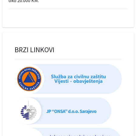
oko 20.000 KM.
BRZI LINKOVI