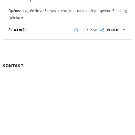
Općinsko vijeće Novo Sarajevo usvojilo je na današnjoj sjednici Prijedlog
Odluke o ...
ČITAJ VIŠE
30. 7. 2026.
PODIJELI
KONTAKT