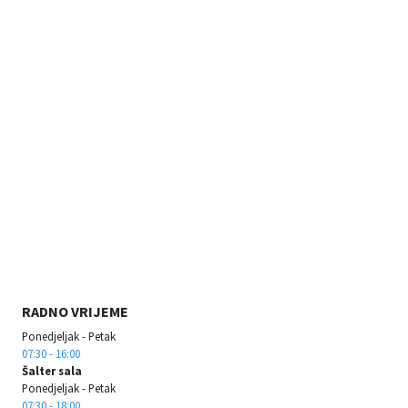
RADNO VRIJEME
Ponedjeljak - Petak
07:30 - 16:00
Šalter sala
Ponedjeljak - Petak
07:30 - 18:00