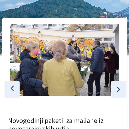
Novogodinji paketii za maliane iz
novosarajevskih vrtia