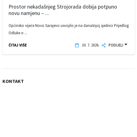
Prostor nekadašnjeg Strojorada dobija potpuno
novu namjenu – ...
Općinsko vijeće Novo Sarajevo usvojilo je na današnjoj sjednici Prijedlog
Odluke o ...
ČITAJ VIŠE
30. 7. 2026.
PODIJELI
KONTAKT