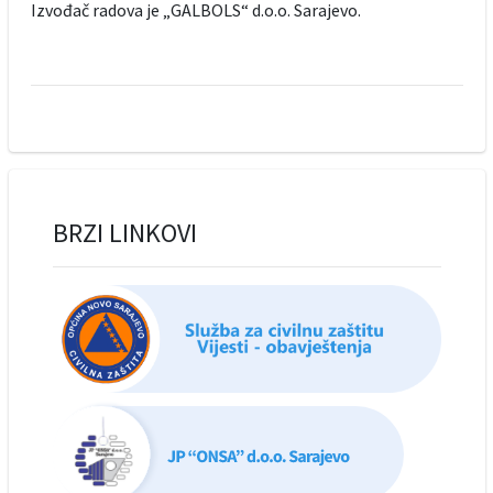
Izvođač radova je „GALBOLS“ d.o.o. Sarajevo.
BRZI LINKOVI