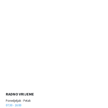
RADNO VRIJEME
Ponedjeljak - Petak
07:30 - 16:00