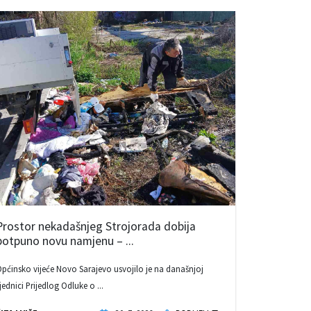
Prostor nekadašnjeg Strojorada dobija
potpuno novu namjenu – ...
pćinsko vijeće Novo Sarajevo usvojilo je na današnjoj
jednici Prijedlog Odluke o ...