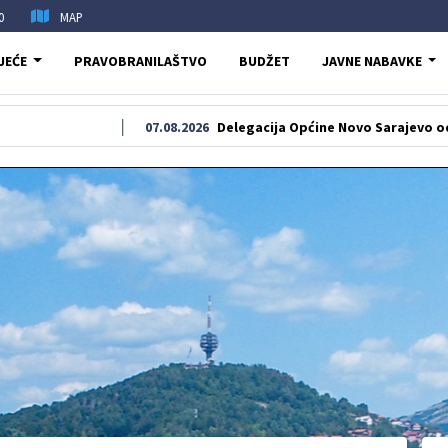
0
MAP
JEĆE
PRAVOBRANILAŠTVO
BUDŽET
JAVNE NABAVKE
07.08.2026
Delegacija Općine Novo Sarajevo odala počast 