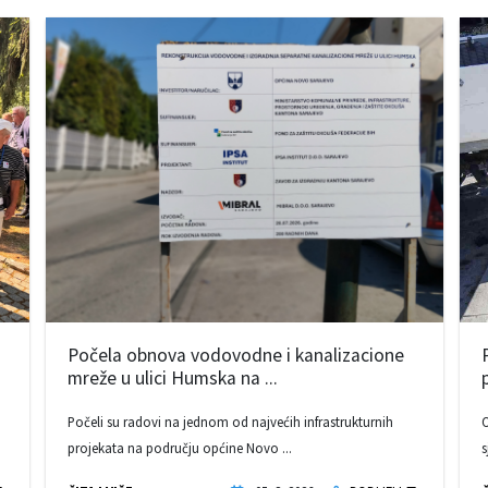
Počela obnova vodovodne i kanalizacione
mreže u ulici Humska na ...
Počeli su radovi na jednom od najvećih infrastrukturnih
O
projekata na području općine Novo ...
s