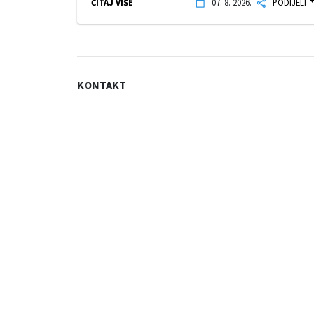
ČITAJ VIŠE
07. 8. 2026.
PODIJELI
KONTAKT