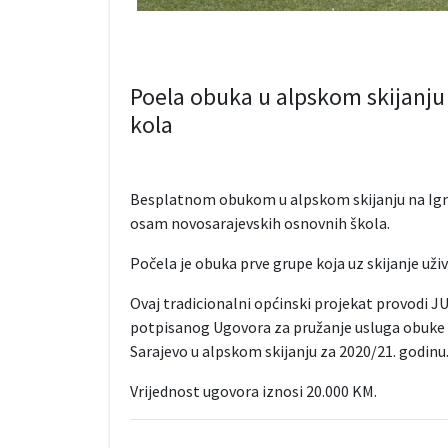
Poela obuka u alpskom skijanju
kola
Besplatnom obukom u alpskom skijanju na Igma
osam novosarajevskih osnovnih škola.
Počela je obuka prve grupe koja uz skijanje uži
Ovaj tradicionalni općinski projekat provodi JU 
potpisanog Ugovora za pružanje usluga obuke 
Sarajevo u alpskom skijanju za 2020/21. godinu
Vrijednost ugovora iznosi 20.000 KM.