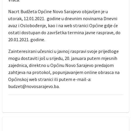
Nacrt Budžeta Općine Novo Sarajevo objavljen je u
utorak, 12.01.2021. godine u dnevnim novinama Dnevni
avaz i Oslobođenje, kao i na web stranici Općine gdje će
ostati dostupan do završetka termina javne rasprave, do
20.01.2021. godine.
Zainteresirani učesnici u javnoj raspravi svoje prijedloge
mogu dostaviti još u srijedu, 20. januara putem mjesnih
zajednica, direktno u Općinu Novo Sarajevo predajom
zahtjeva na protokol, popunjavanjem online obrasca na
Općinskoj web stranici ili putem e-mail-a:
budzet@novosarajevo.ba.