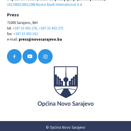
1411965320011288 Bosna Bank International d.d.
Press
71000 Sarajevo, BiH
tel:
+387 33 492-276, +387 33 492-275
fax:
+387 33 492-342
e-mail:
press@novosarajevo.ba
© Općina Novo Sarajevo