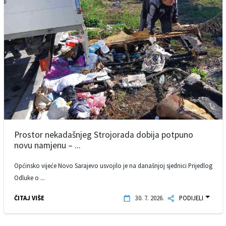
Prostor nekadašnjeg Strojorada dobija potpuno
novu namjenu – ...
Općinsko vijeće Novo Sarajevo usvojilo je na današnjoj sjednici Prijedlog
Odluke o ...
ČITAJ VIŠE
30. 7. 2026.
PODIJELI