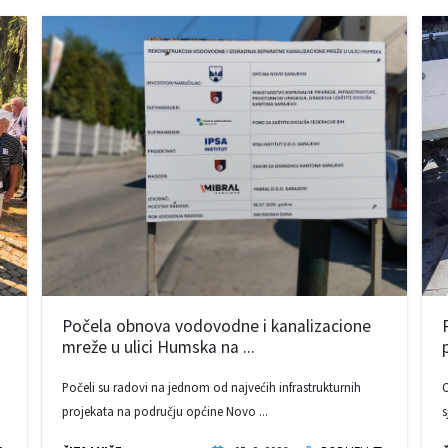
Počela obnova vodovodne i kanalizacione
mreže u ulici Humska na ...
Počeli su radovi na jednom od najvećih infrastrukturnih
O
projekata na području općine Novo ...
s