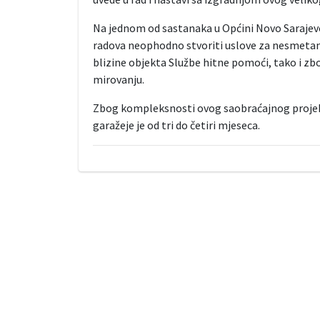
Na jednom od sastanaka u Općini Novo Sarajev
radova neophodno stvoriti uslove za nesmetano
blizine objekta Službe hitne pomoći, tako i zbo
mirovanju.
Zbog kompleksnosti ovog saobraćajnog projek
garažeje je od tri do četiri mjeseca.