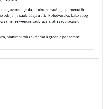
o, dogovoreno je da je tokom izvođenja pomenutih
 odvijanje saobraćaja u ulici Kolodvorska, kako zbog
g same frekvencije saobraćaja, ali i saobraćaja u
ta, planirani rok završetka izgradnje podzemne