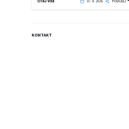
ČITAJ VIŠE
07. 8. 2026.
PODIJELI
KONTAKT