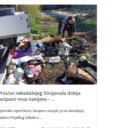
Prostor nekadašnjeg Strojorada dobija
potpuno novu namjenu – ...
pćinsko vijeće Novo Sarajevo usvojilo je na današnjoj
jednici Prijedlog Odluke o ...