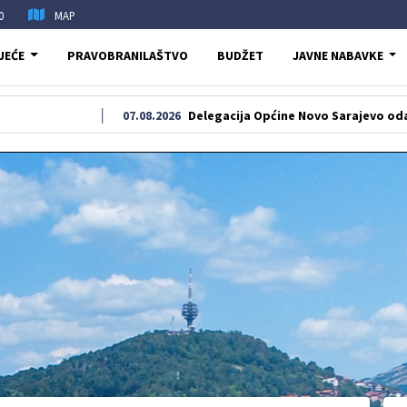
0
MAP
JEĆE
PRAVOBRANILAŠTVO
BUDŽET
JAVNE NABAVKE
07.08.2026
Delegacija Općine Novo Sarajevo odala počast š