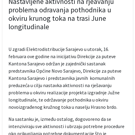
Nastavljene aktivnosti na rjeavanju
problema odravanja pothodnika u
okviru krunog toka na trasi June
longitudinale
U zgradi Elektrodistribucije Sarajevo u utorak, 16.
februara ove godine na inicijativu Direkcije za puteve
Kantona Sarajevo održan je zajednički sastanak
predstavnika Općine Novo Sarajevo, Direkcije za puteve
Kantona Sarajevo i predstavnika javnih komunalnih
preduzeća u cilju nastavka aktivnosti na rješavanju
problema u okviru realizacije projekta izgradnje Južne
longitudinale, te održavanje pothodnika u okviru
novoizgrađenog kružnog toka u naselju Hrasno brdo.
Na sastanku je, između ostalog, dogovoreno da se
intenziviraju sve aktivnosti i ubrzaju potrebne procedure
oko prikupljanja potrebne dokumentacije što je