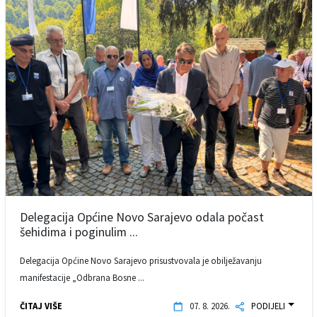
Delegacija Općine Novo Sarajevo odala počast
šehidima i poginulim ...
Delegacija Općine Novo Sarajevo prisustvovala je obilježavanju
manifestacije „Odbrana Bosne ...
ČITAJ VIŠE
07. 8. 2026.
PODIJELI