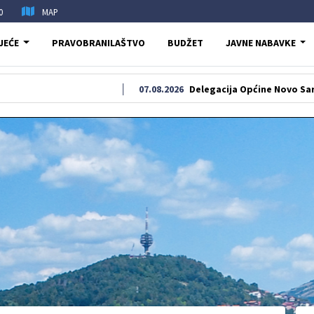
0
MAP
JEĆE
PRAVOBRANILAŠTVO
BUDŽET
JAVNE NABAVKE
07.08.2026
Delegacija Općine Novo Sarajevo odala 