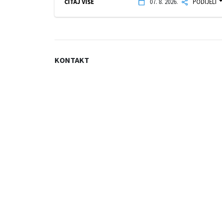
ČITAJ VIŠE
07. 8. 2026.
PODIJELI
KONTAKT