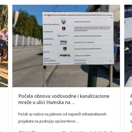
Počela obnova vodovodne i kanalizacione
mreže u ulici Humska na ...
Počeli su radovi na jednom od najvećih infrastrukturnih
O
projekata na području općine Novo ...
s