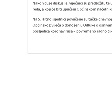
Nakon duže diskusije, vijećnici su predložili, t
reda, a koji će biti upućeni Općinskom načelnik
Na 5. Hitnoj sjednici povučene su tačke dnevnog
Općinskog vijeća o donošenju Odluke o osniva
posljedica koronavirusa – povremeno radno tij