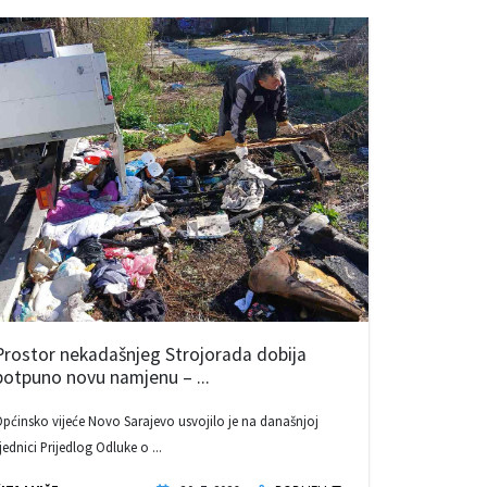
Prostor nekadašnjeg Strojorada dobija
potpuno novu namjenu – ...
pćinsko vijeće Novo Sarajevo usvojilo je na današnjoj
jednici Prijedlog Odluke o ...