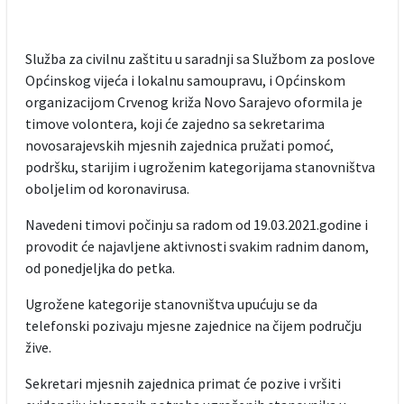
Služba za civilnu zaštitu u saradnji sa Službom za poslove
Općinskog vijeća i lokalnu samoupravu, i Općinskom
organizacijom Crvenog križa Novo Sarajevo oformila je
timove volontera, koji će zajedno sa sekretarima
novosarajevskih mjesnih zajednica pružati pomoć,
podršku, starijim i ugroženim kategorijama stanovništva
oboljelim od koronavirusa.
Navedeni timovi počinju sa radom od 19.03.2021.godine i
provodit će najavljene aktivnosti svakim radnim danom,
od ponedjeljka do petka.
Ugrožene kategorije stanovništva upućuju se da
telefonski pozivaju mjesne zajednice na čijem području
žive.
Sekretari mjesnih zajednica primat će pozive i vršiti