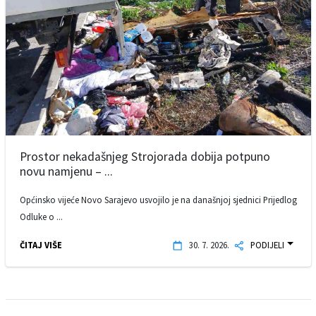
Prostor nekadašnjeg Strojorada dobija potpuno
novu namjenu – ...
Općinsko vijeće Novo Sarajevo usvojilo je na današnjoj sjednici Prijedlog
Odluke o ...
ČITAJ VIŠE
30. 7. 2026.
PODIJELI