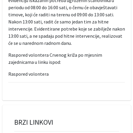
evidenciju iskazanih potreba ugroženih stanovnika u
periodu od 08:00 do 16:00 sati, o čemu će obavještavati
timove, koji će raditi na terenu od 09:00 do 13:00 sati.
Nakon 13:00 sati, radit će samo jedan tim za hitne
intervencije. Evidentirane potrebe koje se zabilježe nakon
13:00 sati, a ne spadaju pod hitne intervencije, realizovat
će se u narednom radnom danu.
Raspored volontera Crvenog križa po mjesnim
zajednicama u linku ispod:
Raspored volontera
BRZI LINKOVI