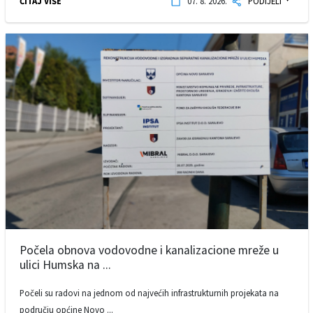
ČITAJ VIŠE
07. 8. 2026.
PODIJELI
Počela obnova vodovodne i kanalizacione mreže u
ulici Humska na ...
Počeli su radovi na jednom od najvećih infrastrukturnih projekata na
području općine Novo ...