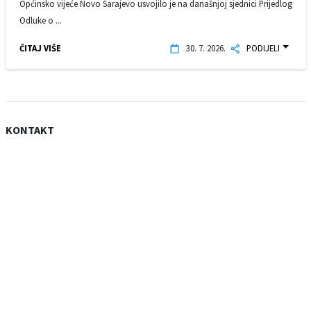
Općinsko vijeće Novo Sarajevo usvojilo je na današnjoj sjednici Prijedlog
Odluke o ...
ČITAJ VIŠE
30. 7. 2026.
PODIJELI
KONTAKT