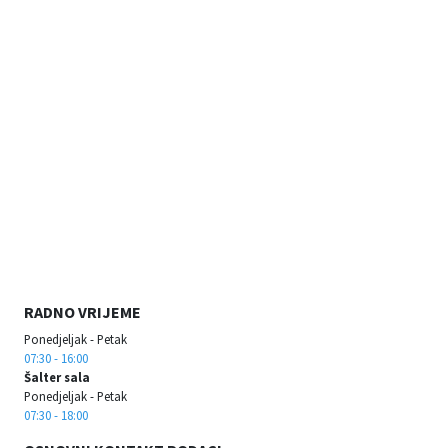
RADNO VRIJEME
Ponedjeljak - Petak
07:30 - 16:00
Šalter sala
Ponedjeljak - Petak
07:30 - 18:00