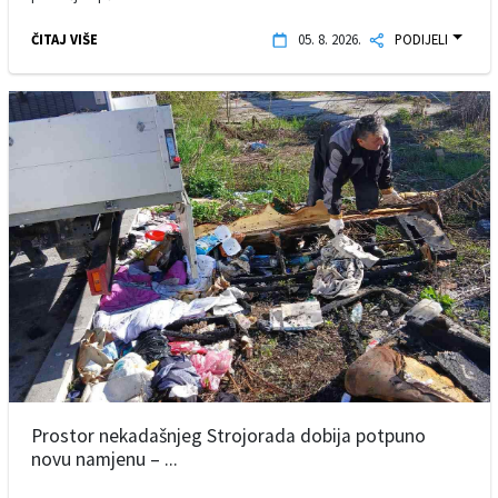
ČITAJ VIŠE
05. 8. 2026.
PODIJELI
Prostor nekadašnjeg Strojorada dobija potpuno
novu namjenu – ...