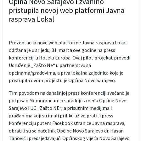
Opina Novo Sarajevo i zvanino
pristupila novoj web platformi Javna
rasprava Lokal
Prezentacija nove web platforme Javna rasprava Lokal
održana je u srijedu, 31. marta ove godine na press
konferenciji u Hotelu Europa. Ovaj pilot projekat provodi
Udruženje „Zašto Ne“ u partnerstvu sa
općinama/gradovima, a prva lokalna zajednica koja je
pristupila ovom projektu je Općina Novo Sarajevo.
Tim povodom na današnjoj press konferenciji svečano je
potpisan Memorandum o saradnji između Općine Novo
Sarajevo i UG „Zašto NE“, a prisutnim medijima i
građanima koji su imali priliku uživo pratiti press
konferenciju putem Facebook stranice Javna rasprava,
obratili su se načelnik Općine Novo Sarajevo dr. Hasan
Tanović i predsjedavajući Općinskog vijeća Novo Sarajevo