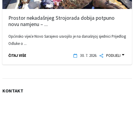
Prostor nekadašnjeg Strojorada dobija potpuno
novu namjenu – ...
Općinsko vijeće Novo Sarajevo usvojilo je na današnjoj sjednici Prijedlog
Odluke o ...
ČITAJ VIŠE
30. 7. 2026.
PODIJELI
KONTAKT