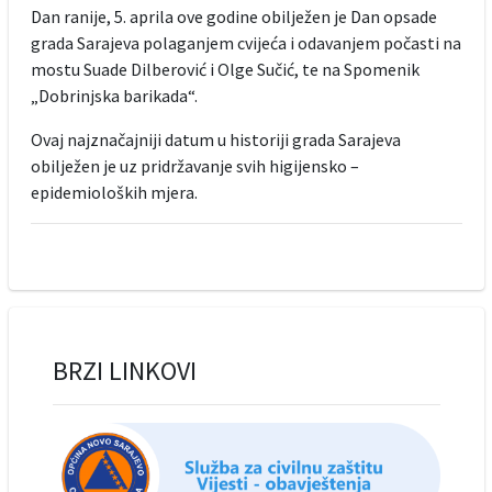
Dan ranije, 5. aprila ove godine obilježen je Dan opsade
grada Sarajeva polaganjem cvijeća i odavanjem počasti na
mostu Suade Dilberović i Olge Sučić, te na Spomenik
„Dobrinjska barikada“.
Ovaj najznačajniji datum u historiji grada Sarajeva
obilježen je uz pridržavanje svih higijensko –
epidemioloških mjera.
BRZI LINKOVI