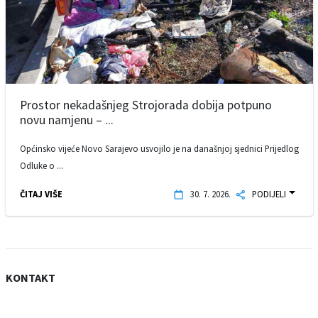
Prostor nekadašnjeg Strojorada dobija potpuno
novu namjenu – ...
Općinsko vijeće Novo Sarajevo usvojilo je na današnjoj sjednici Prijedlog
Odluke o ...
ČITAJ VIŠE
30. 7. 2026.
PODIJELI
KONTAKT