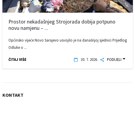
Prostor nekadašnjeg Strojorada dobija potpuno
novu namjenu – ...
Općinsko vijeće Novo Sarajevo usvojilo je na današnjoj sjednici Prijedlog
Odluke o ...
ČITAJ VIŠE
30. 7. 2026.
PODIJELI
KONTAKT