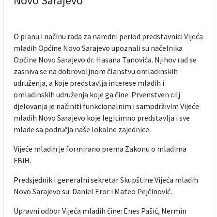
Novo Sarajevo
O planu i načinu rada za naredni period predstavnici Vijeća
mladih Općine Novo Sarajevo upoznali su načelnika
Općine Novo Sarajevo dr. Hasana Tanovića. Njihov rad se
zasniva se na dobrovoljnom članstvu omladinskih
udruženja, a koje predstavlja interese mladih i
omladinskih udruženja koje ga čine. Prvenstven cilj
djelovanja je načiniti funkcionalnim i samodrživim Vijeće
mladih Novo Sarajevo koje legitimno predstavlja i sve
mlade sa područja naše lokalne zajednice.
Vijeće mladih je formirano prema Zakonu o mladima
FBiH.
Predsjednik i generalni sekretar Skupštine Vijeća mladih
Novo Sarajevo su: Daniel Eror i Mateo Pejčinović.
Upravni odbor Vijeća mladih čine: Enes Pašić, Nermin