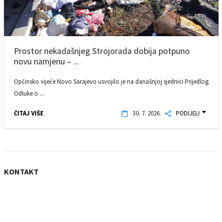
Prostor nekadašnjeg Strojorada dobija potpuno
novu namjenu – ...
Općinsko vijeće Novo Sarajevo usvojilo je na današnjoj sjednici Prijedlog
Odluke o ...
ČITAJ VIŠE
30. 7. 2026.
PODIJELI
KONTAKT