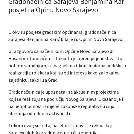
Gradonaelnica Sarajeva Benjamina Kari
posjetila Opinu Novo Sarajevo
U okviru posjete gradskim općinama, gradonačelnica
Sarajeva Benjamina Karić bila je i u Općini Novo Sarajevo.
U razgovoru sa načelnikom Općine Novo Sarajevo dr.
Hasanom Tanovićem istaknuta je opredijeljenost za što
boljom saradnjom, te naglašena i kontinuirana podrška u
realizaciji projekata koji su od interesa kako za lokalnu
zajednicu, tako i za Grad.
Gradonačelnica je upoznata i sa aktuelnim projektima
koji se realizuju na području Novog Sarajeva. Ukazano je i
na neophodnost izmjene zakonske regulative u cilju
ubrzanja određenih aktivnosti.
Tokom ovog susreta, načelnik Tanović je rekao da je
Sarajevo dobilo gradonačelnicu čija energija i