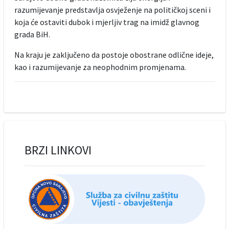
razumijevanje predstavlja osvježenje na političkoj sceni i
koja će ostaviti dubok i mjerljiv trag na imidž glavnog
grada BiH.
Na kraju je zaključeno da postoje obostrane odlične ideje,
kao i razumijevanje za neophodnim promjenama.
BRZI LINKOVI