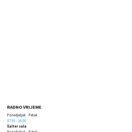
RADNO VRIJEME
Ponedjeljak - Petak
07:30 - 16:00
Šalter sala
Ponedjeljak - Petak