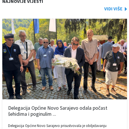
NAJNOVIJE VIJESTI
Delegacija Općine Novo Sarajevo odala počast
šehidima i poginulim ...
Delegacija Općine Novo Sarajevo prisustvovala je obilježavanju