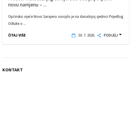
novu namjenu – ...
Općinsko vijeće Novo Sarajevo usvojilo je na današnjoj sjednici Prijedlog
Odluke o ...
ČITAJ VIŠE
30. 7. 2026.
PODIJELI
KONTAKT