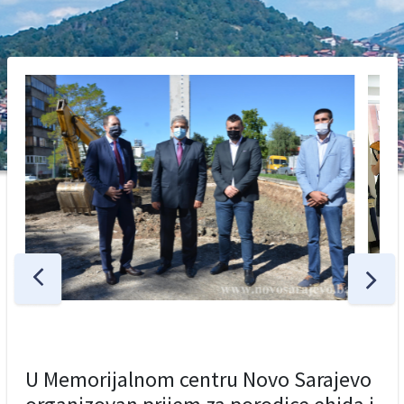
U Memorijalnom centru Novo Sarajevo