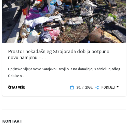
Prostor nekadašnjeg Strojorada dobija potpuno
novu namjenu – ...
Općinsko vijeće Novo Sarajevo usvojilo je na današnjoj sjednici Prijedlog
Odluke o ...
ČITAJ VIŠE
30. 7. 2026.
PODIJELI
KONTAKT