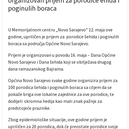
organizovan prijem za porodice ehida i
poginulih boraca
U Memorijalnom centru „Novo Sarajevo” 12. maja ove
godine, upriličen je prijem za porodice šehida i poginulih
boraca sa područja Općine Novo Sarajevo.
Prijem je organizovan u povodu 16. maja – Dana Općine
Novo Sarajevo i Dana šehida koji se obilježava drugog
dana ramazanskog Bajrama.
Općina Novo Sarajevo svake godine organizira prijem za
100 porodica šehida i poginulih boraca sa ciljem da se
pokaže briga ove lokalne zajednice za ove porodice, te
dodijeli skromna hedija kao mali znak pažnje za
predstojeće praznike.
Zbog epidemiološke situacije, ove godine prijem je
upriličen za 20 porodica, dok će preostale porodice svoje