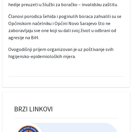
hedije preuzeti u Službi za boračko – invalidsku zaštitu.
Članovi porodica šehida i poginulih boraca zahvalili su se
Općinskom načelniku i Općini Novo Sarajevo što ne
zaboravljaju sve one koji su dali svoj život u odbrani od
agresije na BiH.
Ovogodišnji prijem organizovan je uz poštivanje svih
higijensko-epidemioloških mjera.
BRZI LINKOVI