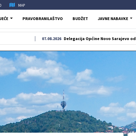
0
MAP
JEĆE
PRAVOBRANILAŠTVO
BUDŽET
JAVNE NABAVKE
07.08.2026
Delegacija Općine Novo Sarajevo odala počast š