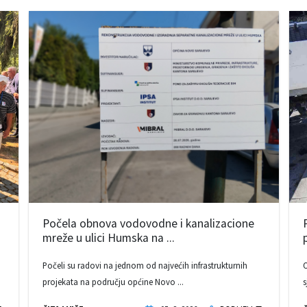
Počela obnova vodovodne i kanalizacione
mreže u ulici Humska na ...
Počeli su radovi na jednom od najvećih infrastrukturnih
O
projekata na području općine Novo ...
s