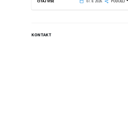
ČITAJ VIŠE
07. 8. 2026.
PODIJELI
KONTAKT