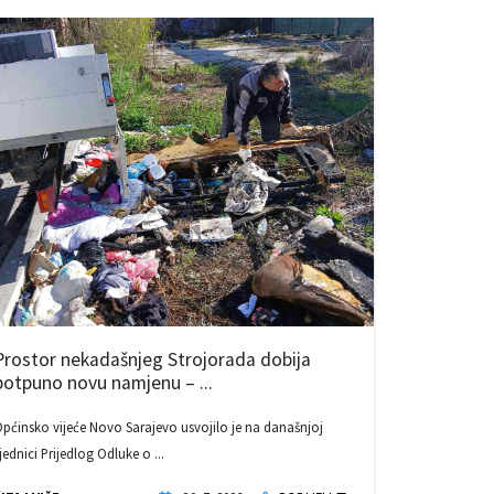
Prostor nekadašnjeg Strojorada dobija
potpuno novu namjenu – ...
pćinsko vijeće Novo Sarajevo usvojilo je na današnjoj
jednici Prijedlog Odluke o ...