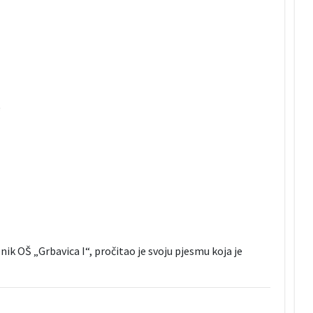
“
ik OŠ „Grbavica I“, pročitao je svoju pjesmu koja je