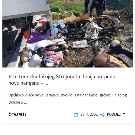
Prostor nekadašnjeg Strojorada dobija potpuno
novu namjenu – ...
Općinsko vijeće Novo Sarajevo usvojilo je na današnjoj sjednici Prijedlog
Odluke o ...
ČITAJ VIŠE
30. 7. 2026.
PODIJELI