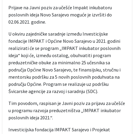
Prijave na Javni poziv za učešće Impakt inkubatoru
poslovnih ideja Novo Sarajevo moguće je izvršiti do
02.06.2021. godine.
U okviru zajedničke saradnje između Investicijske
fondacije IMPAKT i Općine Novo Sarajevo u 2021. godini
realizirati će se program „IMPAKT inkubator poslovnih
ideja“ koji će, između ostalog, obuhvatiti program
preduzetničke obuke za minimalno 25 učesnika sa
područja Općine Novo Sarajevo, te finansijsku, stručnu i
mentorsku podršku za 5 novih poslovnih poduhvata na
području Općine. Program se realizuje uz podršku
Švicarske agencije za razvoj i saradnju (SDC).
Tim povodom, raspisan je Javni poziv za prijavu za učešće
u programu razvoja preduzetništva „IMPAKT inkubator
poslovnih ideja 2021.“.
Investicijska fondacija IMPAKT Sarajevo i Projekat