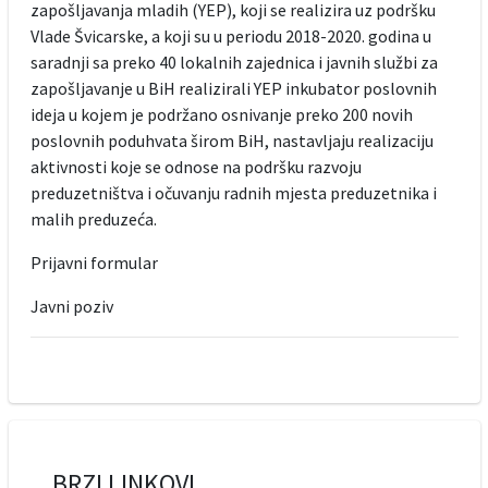
zapošljavanja mladih (YEP), koji se realizira uz podršku
Vlade Švicarske, a koji su u periodu 2018-2020. godina u
saradnji sa preko 40 lokalnih zajednica i javnih službi za
zapošljavanje u BiH realizirali YEP inkubator poslovnih
ideja u kojem je podržano osnivanje preko 200 novih
poslovnih poduhvata širom BiH, nastavljaju realizaciju
aktivnosti koje se odnose na podršku razvoju
preduzetništva i očuvanju radnih mjesta preduzetnika i
malih preduzeća.
Prijavni formular
Javni poziv
BRZI LINKOVI