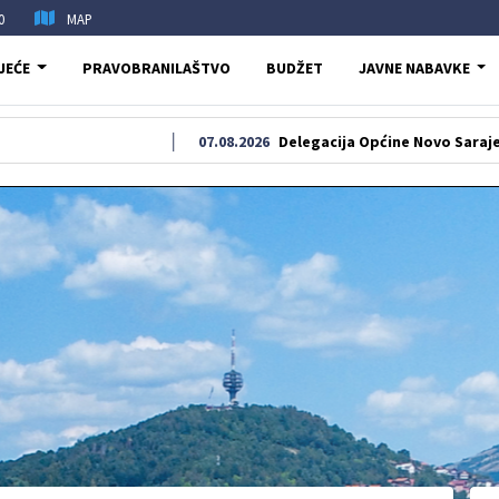
0
MAP
JEĆE
PRAVOBRANILAŠTVO
BUDŽET
JAVNE NABAVKE
07.08.2026
Delegacija Općine Novo Sarajevo odala p