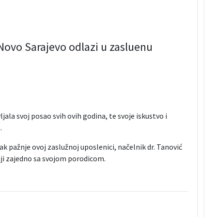
ovo Sarajevo odlazi u zasluenu
ala svoj posao svih ovih godina, te svoje iskustvo i
.
k pažnje ovoj zaslužnoj uposlenici, načelnik dr. Tanović
ziji zajedno sa svojom porodicom.