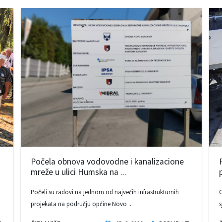
Počela obnova vodovodne i kanalizacione
mreže u ulici Humska na ...
Počeli su radovi na jednom od najvećih infrastrukturnih
O
projekata na području općine Novo ...
s