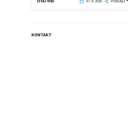
ČITAJ VIŠE
07. 8. 2026.
PODIJELI
KONTAKT