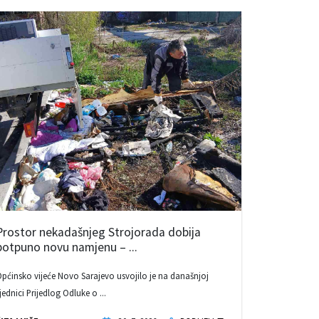
Prostor nekadašnjeg Strojorada dobija
potpuno novu namjenu – ...
pćinsko vijeće Novo Sarajevo usvojilo je na današnjoj
jednici Prijedlog Odluke o ...