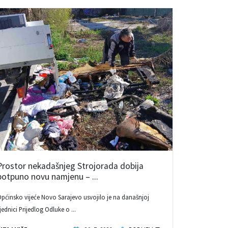
Prostor nekadašnjeg Strojorada dobija
potpuno novu namjenu – ...
pćinsko vijeće Novo Sarajevo usvojilo je na današnjoj
jednici Prijedlog Odluke o ...