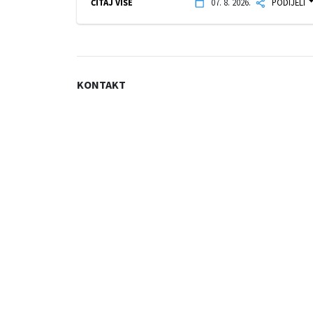
ČITAJ VIŠE
07. 8. 2026.
PODIJELI
KONTAKT