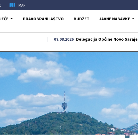
0
MAP
JEĆE
PRAVOBRANILAŠTVO
BUDŽET
JAVNE NABAVKE
07.08.2026
Delegacija Općine Novo Sarajevo odala poč