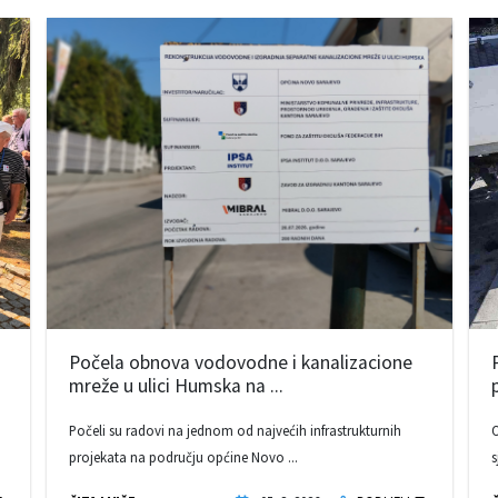
Počela obnova vodovodne i kanalizacione
mreže u ulici Humska na ...
Počeli su radovi na jednom od najvećih infrastrukturnih
O
projekata na području općine Novo ...
s