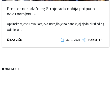
Prostor nekadašnjeg Strojorada dobija potpuno
novu namjenu – ...
Općinsko vijeće Novo Sarajevo usvojilo je na današnjoj sjednici Prijedlog
Odluke o ...
ČITAJ VIŠE
30. 7. 2026.
PODIJELI
KONTAKT