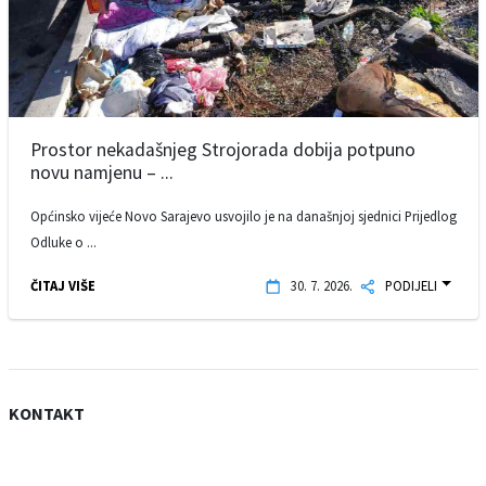
Prostor nekadašnjeg Strojorada dobija potpuno
novu namjenu – ...
Općinsko vijeće Novo Sarajevo usvojilo je na današnjoj sjednici Prijedlog
Odluke o ...
ČITAJ VIŠE
30. 7. 2026.
PODIJELI
KONTAKT