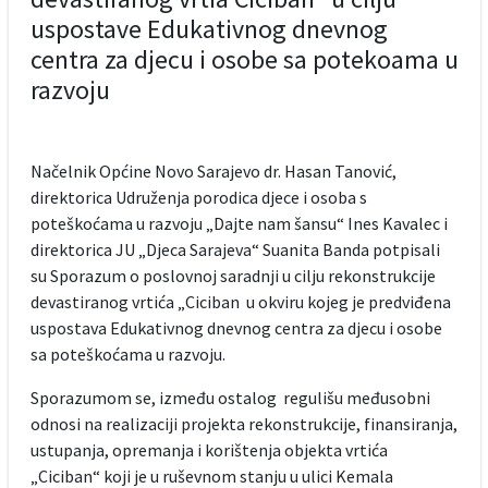
uspostave Edukativnog dnevnog
centra za djecu i osobe sa potekoama u
razvoju
Načelnik Općine Novo Sarajevo dr. Hasan Tanović,
direktorica Udruženja porodica djece i osoba s
poteškoćama u razvoju „Dajte nam šansu“ Ines Kavalec i
direktorica JU „Djeca Sarajeva“ Suanita Banda potpisali
su Sporazum o poslovnoj saradnji u cilju rekonstrukcije
devastiranog vrtića „Ciciban u okviru kojeg je predviđena
uspostava Edukativnog dnevnog centra za djecu i osobe
sa poteškoćama u razvoju.
Sporazumom se, između ostalog regulišu međusobni
odnosi na realizaciji projekta rekonstrukcije, finansiranja,
ustupanja, opremanja i korištenja objekta vrtića
„Ciciban“ koji je u ruševnom stanju u ulici Kemala