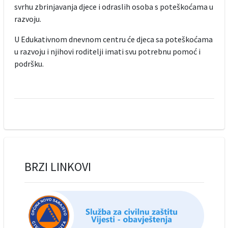
svrhu zbrinjavanja djece i odraslih osoba s poteškoćama u
razvoju.
U Edukativnom dnevnom centru će djeca sa poteškoćama
u razvoju i njihovi roditelji imati svu potrebnu pomoć i
podršku.
BRZI LINKOVI