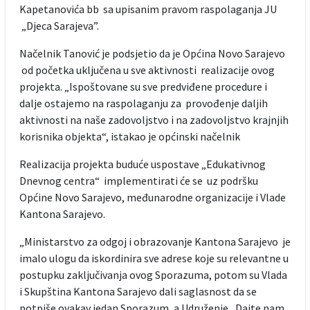
Kapetanovića bb sa upisanim pravom raspolaganja JU
„Djeca Sarajeva”.
Načelnik Tanović je podsjetio da je Općina Novo Sarajevo
od početka uključena u sve aktivnosti realizacije ovog
projekta. „Ispoštovane su sve predviđene procedure i
dalje ostajemo na raspolaganju za provođenje daljih
aktivnosti na naše zadovoljstvo i na zadovoljstvo krajnjih
korisnika objekta“, istakao je općinski načelnik
Realizacija projekta buduće uspostave „Edukativnog
Dnevnog centra“ implementirati će se uz podršku
Općine Novo Sarajevo, međunarodne organizacije i Vlade
Kantona Sarajevo.
„Ministarstvo za odgoj i obrazovanje Kantona Sarajevo je
imalo ulogu da iskordinira sve adrese koje su relevantne u
postupku zaključivanja ovog Sporazuma, potom su Vlada
i Skupština Kantona Sarajevo dali saglasnost da se
potpiše ovakav jedan Sporazum, a Udruženje „Dajte nam