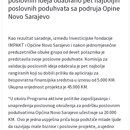
poslovnih ideja odabrano pet najboljih
poslovnih poduhvata sa podruja Opine
Novo Sarajevo
Kao rezultat saradnje, između Investicijske fondacije
IMPAKT i Općine Novo Sarajevo i nakon jednomjesečne
preduzetničke obuke grupa od devet polaznika je
predstavila svoje poslovne poduhvate. Komisija za
validaciju poslovnih ideja odabrala je pet najbolje
rangiranih koji su dobili priliku da apliciraju za
bespovratna finansijska sredstva u iznosu od 5.000 KM.
Ukupna vrijednost projekta je 45.000 KM.
“U okviru Programa aktivne politike zapošljavanja i
unapređenja poslovnog okruženja za podršku poslovnim
poduhvatima Općina Novo Sarajevo učestvuje sa 20.000
KM. Ovo je jedna uspješna priča koja podstiče mlade ljude
da razvijaju male biznise i poslovne projekte, a ujedno