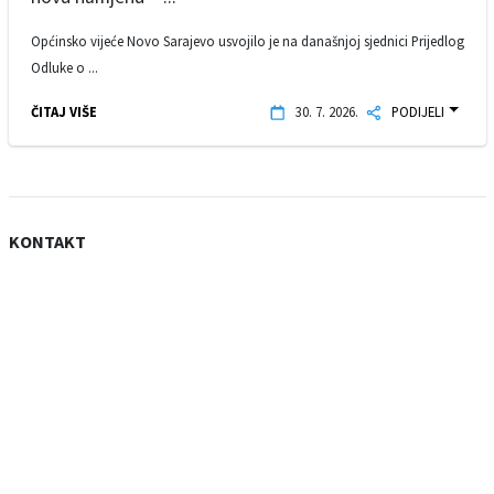
Općinsko vijeće Novo Sarajevo usvojilo je na današnjoj sjednici Prijedlog
Odluke o ...
ČITAJ VIŠE
30. 7. 2026.
PODIJELI
KONTAKT