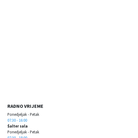
RADNO VRIJEME
Ponedjeljak - Petak
07:30 - 16:00
Šalter sala
Ponedjeljak - Petak
07:30 - 18:00