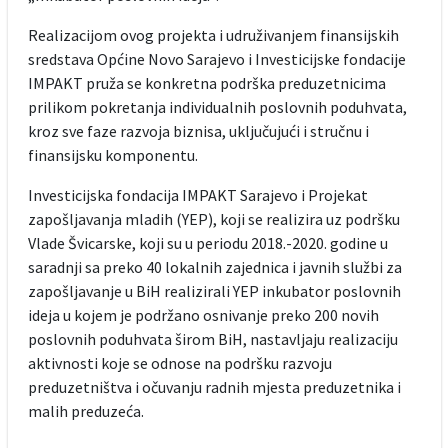
Realizacijom ovog projekta i udruživanjem finansijskih
sredstava Općine Novo Sarajevo i Investicijske fondacije
IMPAKT pruža se konkretna podrška preduzetnicima
prilikom pokretanja individualnih poslovnih poduhvata,
kroz sve faze razvoja biznisa, uključujući i stručnu i
finansijsku komponentu.
Investicijska fondacija IMPAKT Sarajevo i Projekat
zapošljavanja mladih (YEP), koji se realizira uz podršku
Vlade Švicarske, koji su u periodu 2018.-2020. godine u
saradnji sa preko 40 lokalnih zajednica i javnih službi za
zapošljavanje u BiH realizirali YEP inkubator poslovnih
ideja u kojem je podržano osnivanje preko 200 novih
poslovnih poduhvata širom BiH, nastavljaju realizaciju
aktivnosti koje se odnose na podršku razvoju
preduzetništva i očuvanju radnih mjesta preduzetnika i
malih preduzeća.