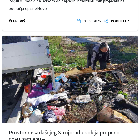
Počeli su radovi na jednom od najvećih infrastrukturnih projekata na
području općine Novo ...
ČITAJ VIŠE
05. 8. 2026.
PODIJELI
Prostor nekadašnjeg Strojorada dobija potpuno
novu namjenu – ...