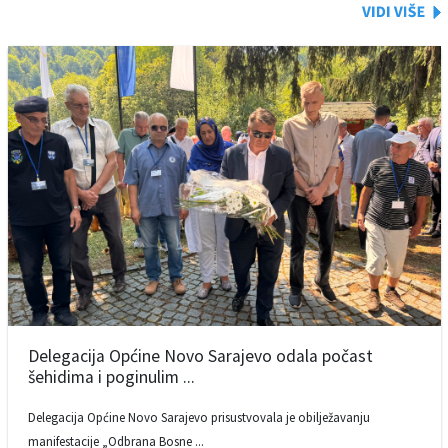
Delegacija Općine Novo Sarajevo odala počast
šehidima i poginulim ...
Delegacija Općine Novo Sarajevo prisustvovala je obilježavanju
manifestacije „Odbrana Bosne ...