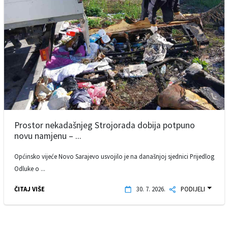
Prostor nekadašnjeg Strojorada dobija potpuno
novu namjenu – ...
Općinsko vijeće Novo Sarajevo usvojilo je na današnjoj sjednici Prijedlog
Odluke o ...
ČITAJ VIŠE
30. 7. 2026.
PODIJELI