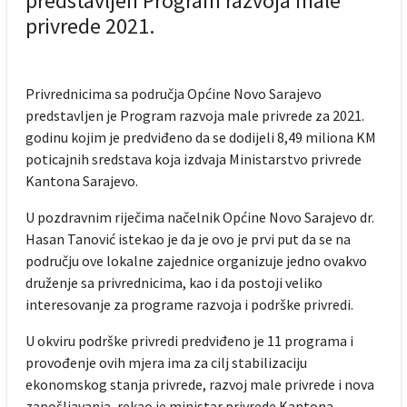
predstavljen Program razvoja male
privrede 2021.
Privrednicima sa područja Općine Novo Sarajevo
predstavljen je Program razvoja male privrede za 2021.
godinu kojim je predviđeno da se dodijeli 8,49 miliona KM
poticajnih sredstava koja izdvaja Ministarstvo privrede
Kantona Sarajevo.
U pozdravnim riječima načelnik Općine Novo Sarajevo dr.
Hasan Tanović istekao je da je ovo je prvi put da se na
području ove lokalne zajednice organizuje jedno ovakvo
druženje sa privrednicima, kao i da postoji veliko
interesovanje za programe razvoja i podrške privredi.
U okviru podrške privredi predviđeno je 11 programa i
provođenje ovih mjera ima za cilj stabilizaciju
ekonomskog stanja privrede, razvoj male privrede i nova
zapošljavanja, rekao je ministar privrede Kantona