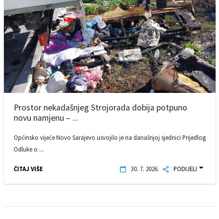
Prostor nekadašnjeg Strojorada dobija potpuno
novu namjenu – ...
Općinsko vijeće Novo Sarajevo usvojilo je na današnjoj sjednici Prijedlog
Odluke o ...
ČITAJ VIŠE
30. 7. 2026.
PODIJELI