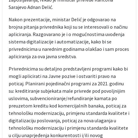
Sarajevo Adnan Delić.
Nakon prezentacije, ministar Delić je odgovarao na
brojna pitanja privrednika koji su se interesovali o načinu
apliciranja. Razgovarano je i o mogućnostima uvođenja
sistema digitalizacije i automatizacije, kako bi se
privrednicima u narednim godinama olakšao i sam proces
apliciranja za ova javna sredstva.
Privrednicima su detaljno predstavljeni programi kako bi
mogli aplicirati na Javne pozive i ostvariti pravo na
poticaj. Planirani pojedinačni programi za 2021. godinu
su: kreditiranje subjekata male privrede pod povoljnijim
uslovima, subvencioniranje/refundiranje kamata po
preuzetom kreditu kod komercijalnih banaka, poticaj za
tehnološku modernizaciju, primjenu standarda kvalitete i
digitalizaciju poslovanja, poticaj za nova ulaganja u
tehnološku modernizaciju i primjenu standarda kvalitete
u cilju unaprjeđenja konkurentosti i/ili novog