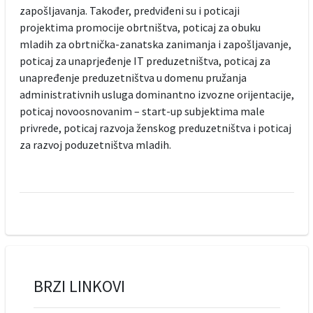
zapošljavanja. Također, predviđeni su i poticaji
projektima promocije obrtništva, poticaj za obuku
mladih za obrtnička-zanatska zanimanja i zapošljavanje,
poticaj za unaprjeđenje IT preduzetništva, poticaj za
unapređenje preduzetništva u domenu pružanja
administrativnih usluga dominantno izvozne orijentacije,
poticaj novoosnovanim – start-up subjektima male
privrede, poticaj razvoja ženskog preduzetništva i poticaj
za razvoj poduzetništva mladih.
BRZI LINKOVI