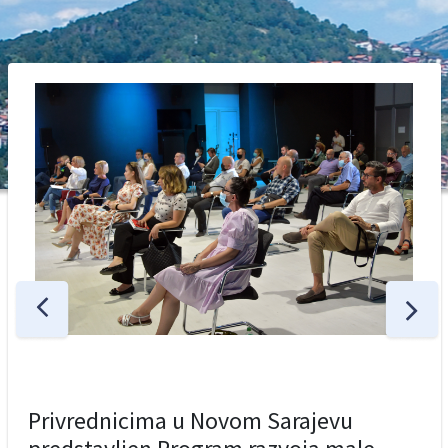
Privrednicima u Novom Sarajevu