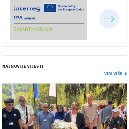
NAJNOVIJE VIJESTI