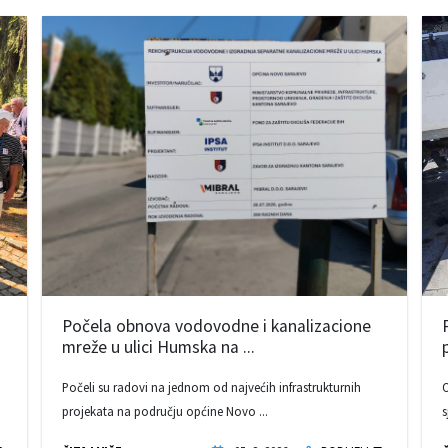
Počela obnova vodovodne i kanalizacione
mreže u ulici Humska na ...
Počeli su radovi na jednom od najvećih infrastrukturnih
O
projekata na području općine Novo ...
s