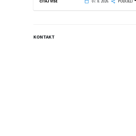
ČITAJ VIŠE
07. 8. 2026.
PODIJELI
KONTAKT