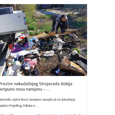
Prostor nekadašnjeg Strojorada dobija
potpuno novu namjenu – ...
pćinsko vijeće Novo Sarajevo usvojilo je na današnjoj
jednici Prijedlog Odluke o ...