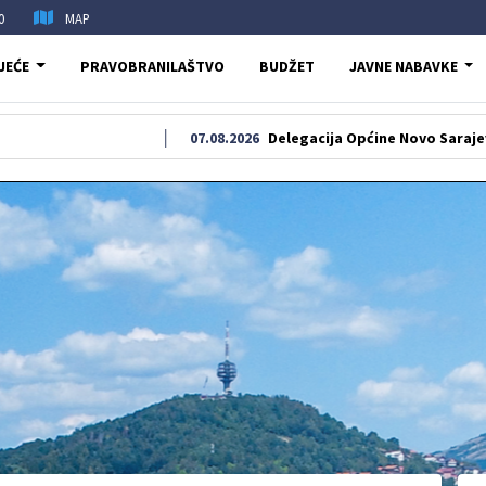
0
MAP
JEĆE
PRAVOBRANILAŠTVO
BUDŽET
JAVNE NABAVKE
07.08.2026
Delegacija Općine Novo Sarajevo odala po