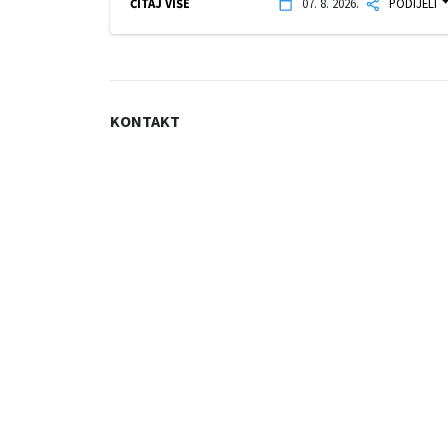
ČITAJ VIŠE
07. 8. 2026.
PODIJELI
KONTAKT