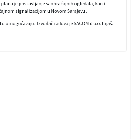
 planu je postavljanje saobraćajnih ogledala, kao i
ajnom signalizacijom u Novom Sarajevu .
 to omogućavaju. Izvođač radova je SACOM d.o.o. Ilijaš.