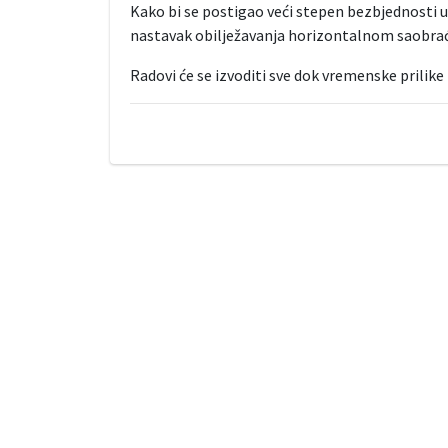
Kako bi se postigao veći stepen bezbjednosti u
nastavak obilježavanja horizontalnom saobrać
Radovi će se izvoditi sve dok vremenske prilike