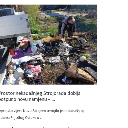
Prostor nekadašnjeg Strojorada dobija
potpuno novu namjenu – ...
pćinsko vijeće Novo Sarajevo usvojilo je na današnjoj
jednici Prijedlog Odluke o ...