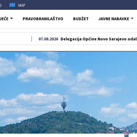
0
MAP
JEĆE
PRAVOBRANILAŠTVO
BUDŽET
JAVNE NABAVKE
07.08.2026
Delegacija Općine Novo Sarajevo odala počast šeh