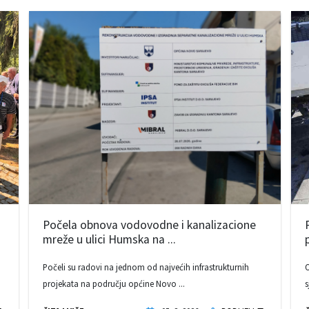
Počela obnova vodovodne i kanalizacione
mreže u ulici Humska na ...
Počeli su radovi na jednom od najvećih infrastrukturnih
O
projekata na području općine Novo ...
s