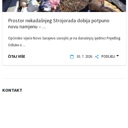
Prostor nekadašnjeg Strojorada dobija potpuno
novu namjenu – ...
Općinsko vijeće Novo Sarajevo usvojilo je na današnjoj sjednici Prijedlog
Odluke o ...
ČITAJ VIŠE
30. 7. 2026.
PODIJELI
KONTAKT