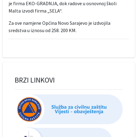
je firma EKO-GRADNJA, dok radove u osnovnoj školi
Malta izvodi firma „SELA“.
Za ove namjene Općina Novo Sarajevo je izdvojila
sredstva u iznosu od 258. 200 KM.
BRZI LINKOVI