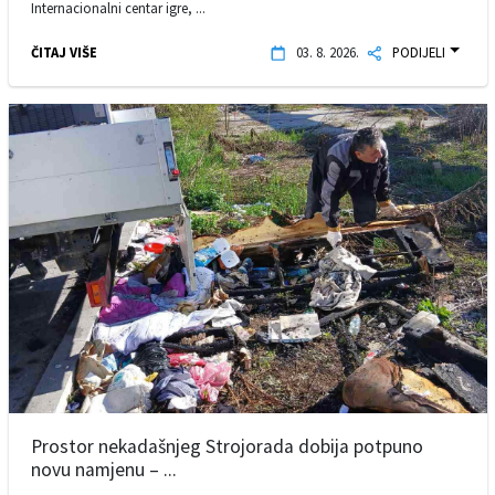
Internacionalni centar igre, ...
ČITAJ VIŠE
03. 8. 2026.
PODIJELI
Prostor nekadašnjeg Strojorada dobija potpuno
novu namjenu – ...