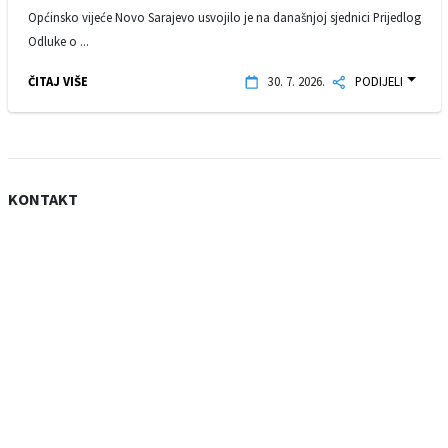
Općinsko vijeće Novo Sarajevo usvojilo je na današnjoj sjednici Prijedlog
Odluke o ...
ČITAJ VIŠE
30. 7. 2026.
PODIJELI
KONTAKT