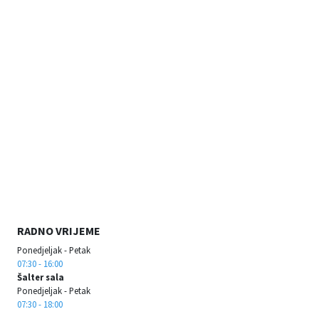
RADNO VRIJEME
Ponedjeljak - Petak
07:30 - 16:00
Šalter sala
Ponedjeljak - Petak
07:30 - 18:00