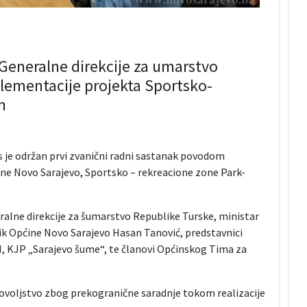
Generalne direkcije za umarstvo
ementacije projekta Sportsko-
m
s je održan prvi zvanični radni sastanak povodom
ine Novo Sarajevo, Sportsko – rekreacione zone Park-
ralne direkcije za šumarstvo Republike Turske, ministar
ik Općine Novo Sarajevo Hasan Tanović, predstavnici
H, KJP „Sarajevo šume“, te članovi Općinskog Tima za
dovoljstvo zbog prekogranične saradnje tokom realizacije