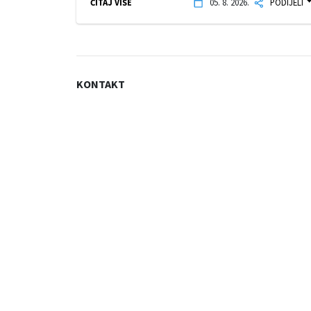
ČITAJ VIŠE
05. 8. 2026.
PODIJELI
KONTAKT