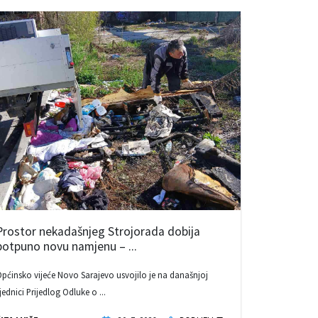
Prostor nekadašnjeg Strojorada dobija
potpuno novu namjenu – ...
pćinsko vijeće Novo Sarajevo usvojilo je na današnjoj
jednici Prijedlog Odluke o ...