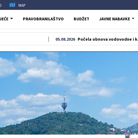
0
MAP
JEĆE
PRAVOBRANILAŠTVO
BUDŽET
JAVNE NABAVKE
05.08.2026
Počela obnova vodovodne i kanalizacione mr