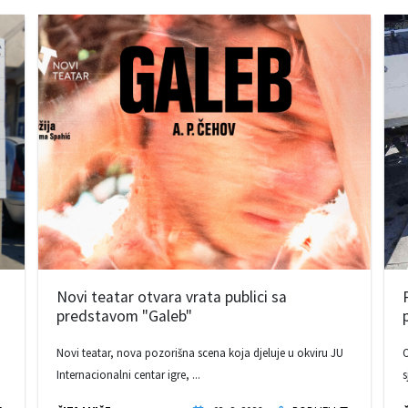
Novi teatar otvara vrata publici sa
predstavom "Galeb"
Novi teatar, nova pozorišna scena koja djeluje u okviru JU
O
Internacionalni centar igre, ...
s