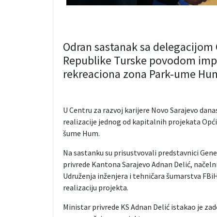
Odran sastanak sa delegacijom 
Republike Turske povodom impl
rekreaciona zona Park-ume Hu
U Centru za razvoj karijere Novo Sarajevo dana
realizacije jednog od kapitalnih projekata Opć
šume Hum.
Na sastanku su prisustvovali predstavnici Gene
privrede Kantona Sarajevo Adnan Delić, načeln
Udruženja inženjera i tehničara šumarstva FBi
realizaciju projekta.
Ministar privrede KS Adnan Delić istakao je za