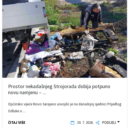
Prostor nekadašnjeg Strojorada dobija potpuno
novu namjenu – ...
Općinsko vijeće Novo Sarajevo usvojilo je na današnjoj sjednici Prijedlog
Odluke o ...
ČITAJ VIŠE
30. 7. 2026.
PODIJELI