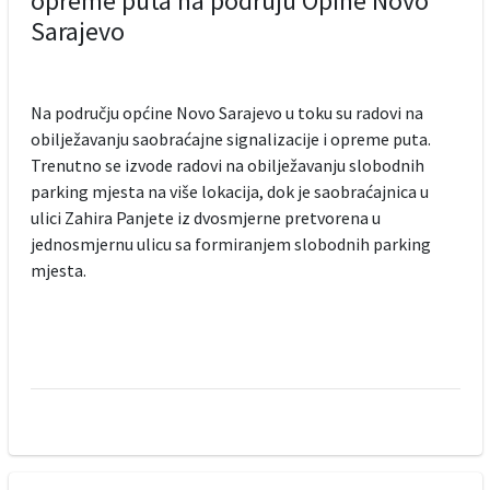
opreme puta na podruju Opine Novo
Sarajevo
Na području općine Novo Sarajevo u toku su radovi na
obilježavanju saobraćajne signalizacije i opreme puta.
Trenutno se izvode radovi na obilježavanju slobodnih
parking mjesta na više lokacija, dok je saobraćajnica u
ulici Zahira Panjete iz dvosmjerne pretvorena u
jednosmjernu ulicu sa formiranjem slobodnih parking
mjesta.