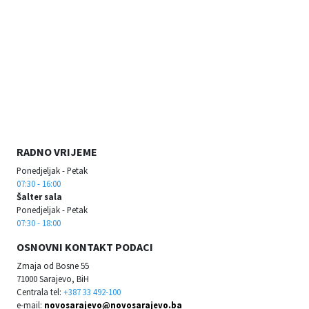
RADNO VRIJEME
Ponedjeljak - Petak
07:30 - 16:00
Šalter sala
Ponedjeljak - Petak
07:30 - 18:00
OSNOVNI KONTAKT PODACI
Zmaja od Bosne 55
71000 Sarajevo, BiH
Centrala tel:
+387 33 492-100
e-mail:
novosarajevo@novosarajevo.ba