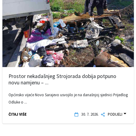
Prostor nekadašnjeg Strojorada dobija potpuno
novu namjenu – ...
Općinsko vijeće Novo Sarajevo usvojilo je na današnjoj sjednici Prijedlog
Odluke o ...
ČITAJ VIŠE
30. 7. 2026.
PODIJELI