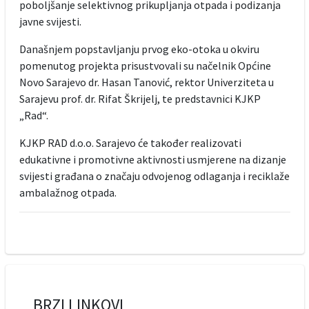
poboljšanje selektivnog prikupljanja otpada i podizanja
javne svijesti.
Današnjem popstavljanju prvog eko-otoka u okviru
pomenutog projekta prisustvovali su načelnik Općine
Novo Sarajevo dr. Hasan Tanović, rektor Univerziteta u
Sarajevu prof. dr. Rifat Škrijelj, te predstavnici KJKP
„Rad“.
KJKP RAD d.o.o. Sarajevo će također realizovati
edukativne i promotivne aktivnosti usmjerene na dizanje
svijesti građana o značaju odvojenog odlaganja i reciklaže
ambalažnog otpada.
BRZI LINKOVI