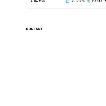
ČITAJ VIŠE
07. 8. 2026.
PODIJELI
KONTAKT