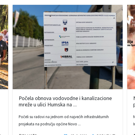
Počela obnova vodovodne i kanalizacione
mreže u ulici Humska na ...
Počeli su radovi na jednom od najvećih infrastrukturnih
N
projekata na području općine Novo ...
I