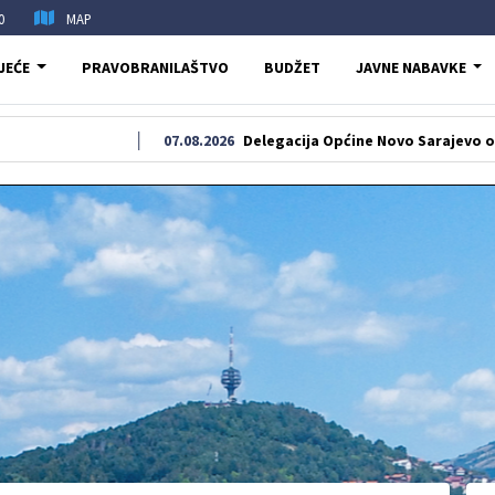
0
MAP
JEĆE
PRAVOBRANILAŠTVO
BUDŽET
JAVNE NABAVKE
07.08.2026
Delegacija Općine Novo Sarajevo odala počast 