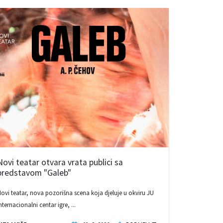
Novi teatar otvara vrata publici sa
predstavom "Galeb"
ovi teatar, nova pozorišna scena koja djeluje u okviru JU
nternacionalni centar igre, ...