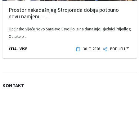
Prostor nekadašnjeg Strojorada dobija potpuno
novu namjenu – ...
Općinsko vijeće Novo Sarajevo usvojilo je na današnjoj sjednici Prijedlog
Odluke o ...
ČITAJ VIŠE
30. 7. 2026.
PODIJELI
KONTAKT