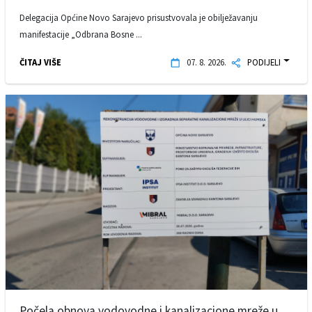
Delegacija Općine Novo Sarajevo prisustvovala je obilježavanju
manifestacije „Odbrana Bosne ...
ČITAJ VIŠE
07. 8. 2026.
PODIJELI
Počela obnova vodovodne i kanalizacione mreže u