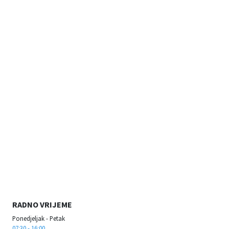
RADNO VRIJEME
Ponedjeljak - Petak
07:30 - 16:00