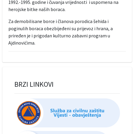
1992.-1995. godine i čuvanja vrijednosti i uspomena na
herojske bitke naših boraca.
Za demobilisane borce i članova porodica šehida i
poginulih boraca obezbijeđeni su prijevoz i hrana, a
priređen je i prigodan kulturno zabavni program u
Ajdinovićima.
BRZI LINKOVI