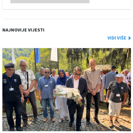
NAJNOVIJE VIJESTI