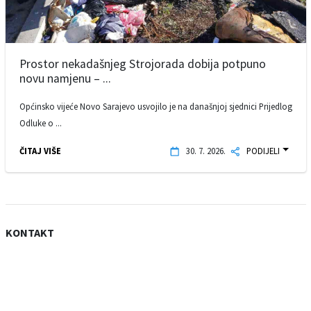
Prostor nekadašnjeg Strojorada dobija potpuno
novu namjenu – ...
Općinsko vijeće Novo Sarajevo usvojilo je na današnjoj sjednici Prijedlog
Odluke o ...
ČITAJ VIŠE
30. 7. 2026.
PODIJELI
KONTAKT