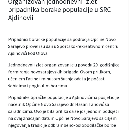
Organizovan jednodnevni izlet
pripadnika borake populacije u SRC
Ajdinovii
Pripadnici boračke populacije sa područja Općine Novo
Sarajevo proveli su dan u Sportsko-rekreativnom centru
Ajdinovići kod Olova.
Jednodnevni izlet organizovan je u povodu 29. godišnjice
formiranja novosarajevskih brigada. Ovom prilikom,
učenjem Fatihe i minutom šutnje odata je počast
šehidima i poginulim borcima.
Pripadnike bpračke populacije u Ajdinovićima posjetio je
načelnik Općine Novo Sarajevo dr. Hasan Tanović sa
saradnicima. Ovo je bila prilika da se još jednom podsjeti
na ovaj značajan datum Općine Novo Sarajevo sa ciljem
njegovanja tradicije odbrambeno-oslobodilačke borbe