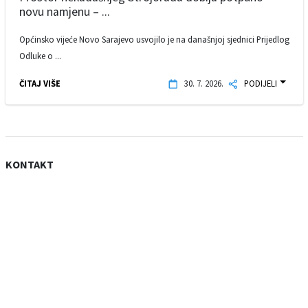
novu namjenu – ...
Općinsko vijeće Novo Sarajevo usvojilo je na današnjoj sjednici Prijedlog
Odluke o ...
ČITAJ VIŠE
30. 7. 2026.
PODIJELI
KONTAKT