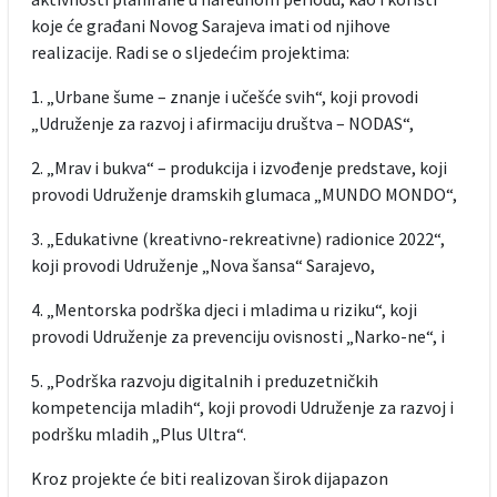
koje će građani Novog Sarajeva imati od njihove
realizacije. Radi se o sljedećim projektima:
1. „Urbane šume – znanje i učešće svih“, koji provodi
„Udruženje za razvoj i afirmaciju društva – NODAS“,
2. „Mrav i bukva“ – produkcija i izvođenje predstave, koji
provodi Udruženje dramskih glumaca „MUNDO MONDO“,
3. „Edukativne (kreativno-rekreativne) radionice 2022“,
koji provodi Udruženje „Nova šansa“ Sarajevo,
4. „Mentorska podrška djeci i mladima u riziku“, koji
provodi Udruženje za prevenciju ovisnosti „Narko-ne“, i
5. „Podrška razvoju digitalnih i preduzetničkih
kompetencija mladih“, koji provodi Udruženje za razvoj i
podršku mladih „Plus Ultra“.
Kroz projekte će biti realizovan širok dijapazon