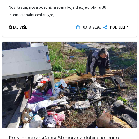
Novi teatar, nova pozorišna scena koja djeluje u okviru JU
Internacionalni centar igre, ...
ČITAJ VIŠE
03. 8. 2026.
PODIJELI
Prostor nekadašnjeg Strojorada dobija potpuno